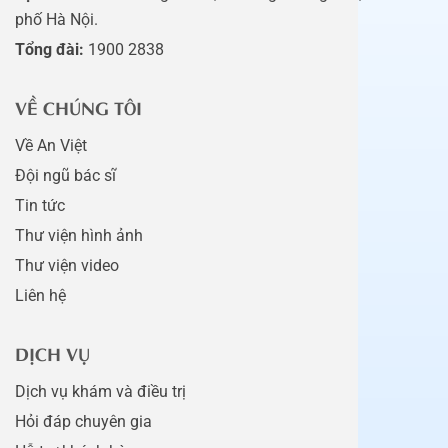
phố Hà Nội.
Tổng đài:
1900 2838
VỀ CHÚNG TÔI
Về An Việt
Đội ngũ bác sĩ
Tin tức
Thư viện hình ảnh
Thư viện video
Liên hệ
DỊCH VỤ
Dịch vụ khám và điều trị
Hỏi đáp chuyên gia