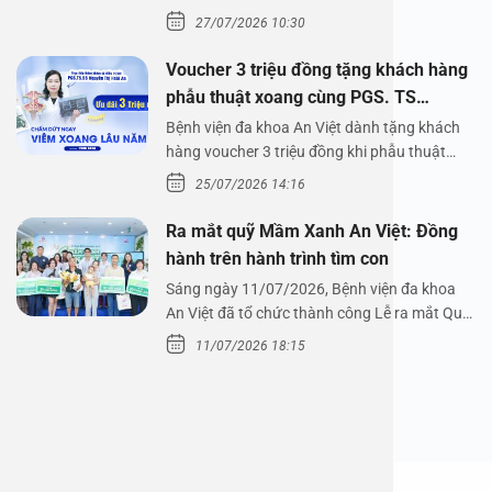
Bệnh viện đa…
27/07/2026 10:30
Voucher 3 triệu đồng tặng khách hàng
phẫu thuật xoang cùng PGS. TS
Nguyễn Thị Hoài An
Bệnh viện đa khoa An Việt dành tặng khách
hàng voucher 3 triệu đồng khi phẫu thuật
xoang cùng PGS.…
25/07/2026 14:16
Ra mắt quỹ Mầm Xanh An Việt: Đồng
hành trên hành trình tìm con
Sáng ngày 11/07/2026, Bệnh viện đa khoa
An Việt đã tổ chức thành công Lễ ra mắt Quỹ
Mầm Xanh…
11/07/2026 18:15