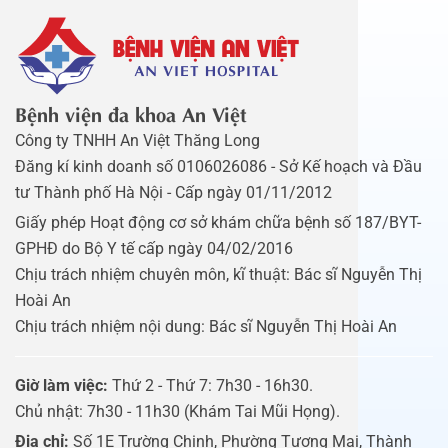
Bệnh viện đa khoa An Việt
Công ty TNHH An Việt Thăng Long
Đăng kí kinh doanh số 0106026086 - Sở Kế hoạch và Đầu
tư Thành phố Hà Nội - Cấp ngày 01/11/2012
Giấy phép Hoạt động cơ sở khám chữa bệnh số 187/BYT-
GPHĐ do Bộ Y tế cấp ngày 04/02/2016
Chịu trách nhiệm chuyên môn, kĩ thuật: Bác sĩ Nguyễn Thị
Hoài An
Chịu trách nhiệm nội dung: Bác sĩ Nguyễn Thị Hoài An
Giờ làm việc:
Thứ 2 - Thứ 7: 7h30 - 16h30.
Chủ nhật: 7h30 - 11h30 (Khám Tai Mũi Họng).
Địa chỉ:
Số 1E Trường Chinh, Phường Tương Mai, Thành