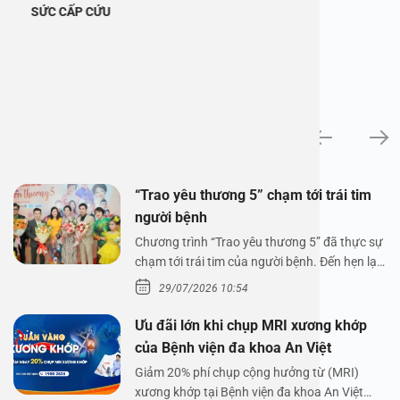
SỨC CẤP CỨU
Tin tức
“Trao yêu thương 5” chạm tới trái tim
người bệnh
Chương trình “Trao yêu thương 5” đã thực sự
chạm tới trái tim của người bệnh. Đến hẹn lại
lên,…
29/07/2026 10:54
Ưu đãi lớn khi chụp MRI xương khớp
của Bệnh viện đa khoa An Việt
Giảm 20% phí chụp cộng hưởng từ (MRI)
xương khớp tại Bệnh viện đa khoa An Việt