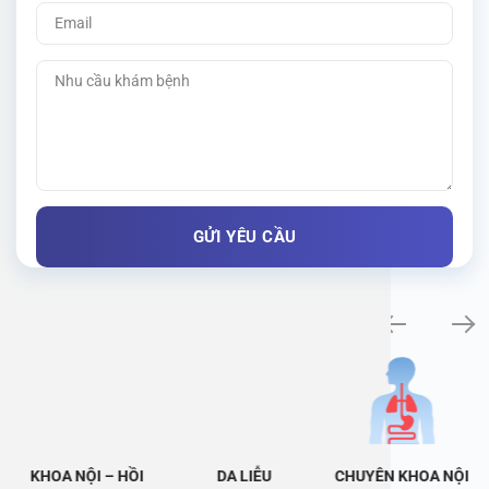
Khám bệnh chuyên khoa
KHOA NỘI – HỒI
DA LIỄU
CHUYÊN KHOA NỘI