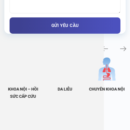
Khám bệnh chuyên khoa
KHOA NỘI – HỒI
DA LIỄU
CHUYÊN KHOA NỘI
SỨC CẤP CỨU