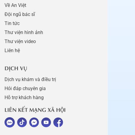
Về An Việt
Đội ngũ bác sĩ
Tin tức
Thư viện hình ảnh
Thư viện video
Liên hệ
DỊCH VỤ
Dịch vụ khám và điều trị
Hỏi đáp chuyên gia
Hỗ trợ khách hàng
LIÊN KẾT MẠNG XÃ HỘI