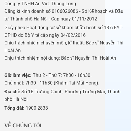
Công ty TNHH An Việt Thăng Long
Đăng kí kinh doanh số 0106026086 - Sở Kế hoạch và Đầu
tư Thành phố Hà Nội - Cấp ngày 01/11/2012
Giấy phép Hoạt động cơ sở khám chữa bệnh số 187/BYT-
GPHĐ do Bộ Y tế cấp ngày 04/02/2016
Chịu trách nhiệm chuyên môn, kĩ thuật: Bác sĩ Nguyễn Thị
Hoài An
Chịu trách nhiệm nội dung: Bác sĩ Nguyễn Thị Hoài An
Giờ làm việc:
Thứ 2 - Thứ 7: 7h30 - 16h30.
Chủ nhật: 7h30 - 11h30 (Khám Tai Mũi Họng).
Địa chỉ:
Số 1E Trường Chinh, Phường Tương Mai, Thành
phố Hà Nội.
Tổng đài:
1900 2838
VỀ CHÚNG TÔI