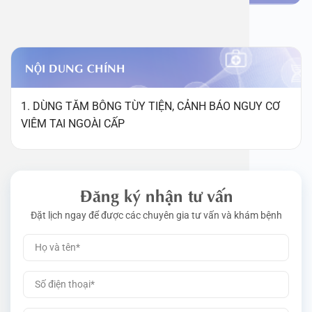
NỘI DUNG CHÍNH
1. DÙNG TĂM BÔNG TÙY TIỆN, CẢNH BÁO NGUY CƠ
VIÊM TAI NGOÀI CẤP
Đăng ký nhận tư vấn
Đặt lịch ngay để được các chuyên gia tư vấn và khám bệnh