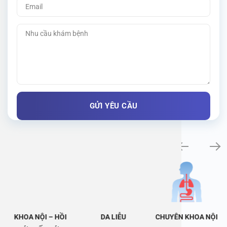
Khám bệnh chuyên khoa
KHOA NỘI – HỒI
DA LIỄU
CHUYÊN KHOA NỘI