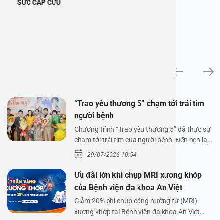
SỨC CẤP CỨU
Tin tức
“Trao yêu thương 5” chạm tới trái tim
người bệnh
Chương trình “Trao yêu thương 5” đã thực sự
chạm tới trái tim của người bệnh. Đến hẹn lại
lên,…
29/07/2026 10:54
Ưu đãi lớn khi chụp MRI xương khớp
của Bệnh viện đa khoa An Việt
Giảm 20% phí chụp cộng hưởng từ (MRI)
xương khớp tại Bệnh viện đa khoa An Việt