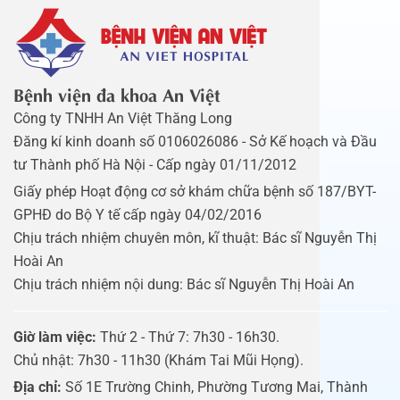
Bệnh viện đa khoa An Việt
Công ty TNHH An Việt Thăng Long
Đăng kí kinh doanh số 0106026086 - Sở Kế hoạch và Đầu
tư Thành phố Hà Nội - Cấp ngày 01/11/2012
Giấy phép Hoạt động cơ sở khám chữa bệnh số 187/BYT-
GPHĐ do Bộ Y tế cấp ngày 04/02/2016
Chịu trách nhiệm chuyên môn, kĩ thuật: Bác sĩ Nguyễn Thị
Hoài An
Chịu trách nhiệm nội dung: Bác sĩ Nguyễn Thị Hoài An
Giờ làm việc:
Thứ 2 - Thứ 7: 7h30 - 16h30.
Chủ nhật: 7h30 - 11h30 (Khám Tai Mũi Họng).
Địa chỉ:
Số 1E Trường Chinh, Phường Tương Mai, Thành