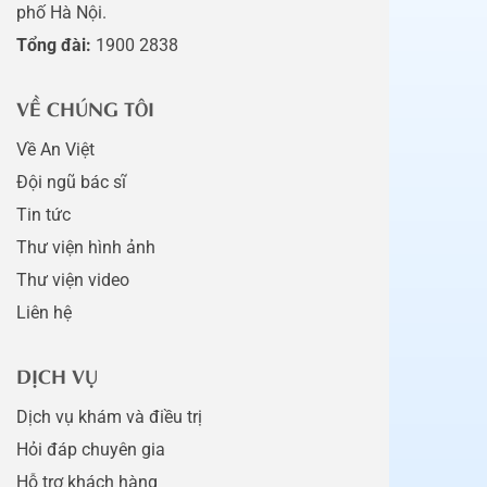
phố Hà Nội.
Tổng đài:
1900 2838
VỀ CHÚNG TÔI
Về An Việt
Đội ngũ bác sĩ
Tin tức
Thư viện hình ảnh
Thư viện video
Liên hệ
DỊCH VỤ
Dịch vụ khám và điều trị
Hỏi đáp chuyên gia
Hỗ trợ khách hàng