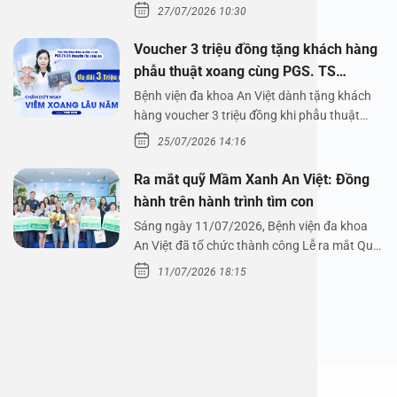
Bệnh viện đa…
27/07/2026 10:30
Voucher 3 triệu đồng tặng khách hàng
phẫu thuật xoang cùng PGS. TS
Nguyễn Thị Hoài An
Bệnh viện đa khoa An Việt dành tặng khách
hàng voucher 3 triệu đồng khi phẫu thuật
xoang cùng PGS.…
25/07/2026 14:16
Ra mắt quỹ Mầm Xanh An Việt: Đồng
hành trên hành trình tìm con
Sáng ngày 11/07/2026, Bệnh viện đa khoa
An Việt đã tổ chức thành công Lễ ra mắt Quỹ
Mầm Xanh…
11/07/2026 18:15