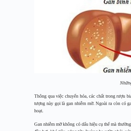
Những
Thông qua việc chuyển hóa, các chất trong rượu bi
tượng này gọi là gan nhiễm mỡ. Ngoài ra còn có 
hoạt.
Gan nhiễm mỡ không có dấu hiệu cụ thể mà thường đ