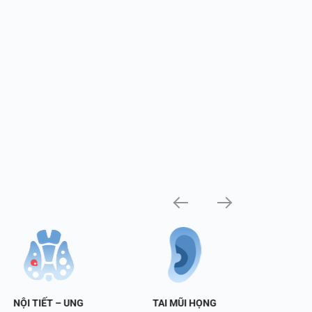
NỘI TIẾT – UNG
TAI MŨI HỌNG
TIẾT 