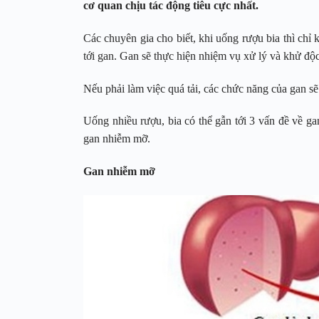
cơ quan chịu tác động tiêu cực nhất.
Các chuyên gia cho biết, khi uống rượu bia thì chỉ
tới gan. Gan sẽ thực hiện nhiệm vụ xử lý và khử độc
Nếu phải làm việc quá tải, các chức năng của gan sẽ
Uống nhiều rượu, bia có thể gẫn tới 3 vấn đề về ga
gan nhiễm mỡ.
Gan nhiễm mỡ