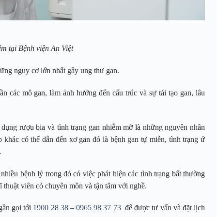
ệm tại Bệnh viện An Việt
hững nguy cơ lớn nhất gây ung thư gan.
ần các mô gan, làm ảnh hưởng đến cấu trúc và sự tái tạo gan, lâu
ử dụng rượu bia và tình trạng gan nhiễm mỡ là những nguyên nhân
p khác có thể dẫn đến xơ gan đó là bệnh gan tự miễn, tình trạng ứ
…
 nhiều bệnh lý trong đó có việc phát hiện các tình trạng bất thường
kĩ thuật viên có chuyên môn và tận tâm với nghề.
gần gọi tới
1900 28 38
–
0965 98 37 73
để được tư vấn và đặt lịch