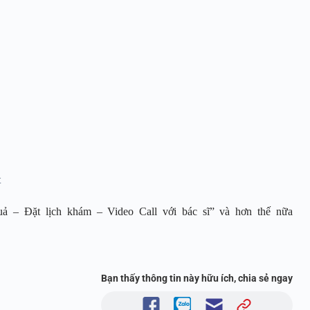
t
ả – Đặt lịch khám – Video Call với bác sĩ” và hơn thế nữa
Bạn thấy thông tin này hữu ích, chia sẻ ngay