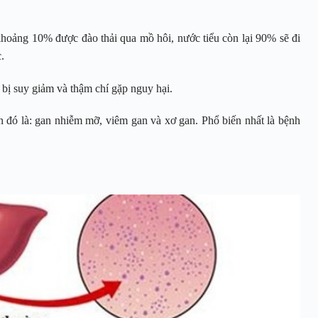
 khoảng 10% được đào thải qua mồ hôi, nước tiểu còn lại 90% sẽ đi
.
 bị suy giảm và thậm chí gặp nguy hại.
n đó là: gan nhiễm mỡ, viêm gan và xơ gan. Phổ biến nhất là bệnh