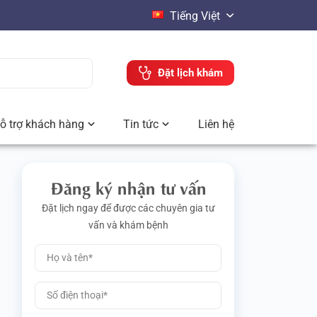
Tiếng Việt
Đặt lịch khám
ỗ trợ khách hàng
Tin tức
Liên hệ
Đăng ký nhận tư vấn
Đặt lịch ngay để được các chuyên gia tư
vấn và khám bệnh