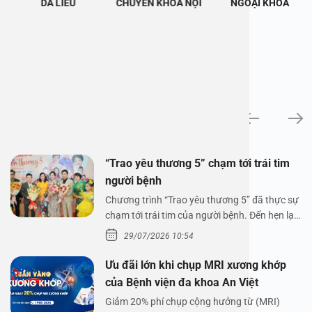
DA LIỄU
CHUYÊN KHOA NỘI
NGOẠI KHOA
Tin tức
“Trao yêu thương 5” chạm tới trái tim
người bệnh
Chương trình “Trao yêu thương 5” đã thực sự
chạm tới trái tim của người bệnh. Đến hẹn lại
lên,…
29/07/2026 10:54
Ưu đãi lớn khi chụp MRI xương khớp
của Bệnh viện đa khoa An Việt
Giảm 20% phí chụp cộng hưởng từ (MRI)