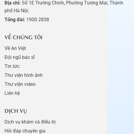
Địa chỉ:
Số 1E Trường Chinh, Phường Tương Mai, Thành
phố Hà Nội.
Tổng đài:
1900 2838
VỀ CHÚNG TÔI
Về An Việt
Đội ngũ bác sĩ
Tin tức
Thư viện hình ảnh
Thư viện video
Liên hệ
DỊCH VỤ
Dịch vụ khám và điều trị
Hỏi đáp chuyên gia