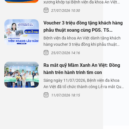
xương khớp tại Bệnh viện đa khoa An Việt
Bệnh viện đa…
27/07/2026 10:30
Voucher 3 triệu đồng tặng khách hàng
phẫu thuật xoang cùng PGS. TS
Nguyễn Thị Hoài An
Bệnh viện đa khoa An Việt dành tặng khách
hàng voucher 3 triệu đồng khi phẫu thuật
xoang cùng PGS.…
25/07/2026 14:16
Ra mắt quỹ Mầm Xanh An Việt: Đồng
hành trên hành trình tìm con
Sáng ngày 11/07/2026, Bệnh viện đa khoa
An Việt đã tổ chức thành công Lễ ra mắt Quỹ
Mầm Xanh…
11/07/2026 18:15