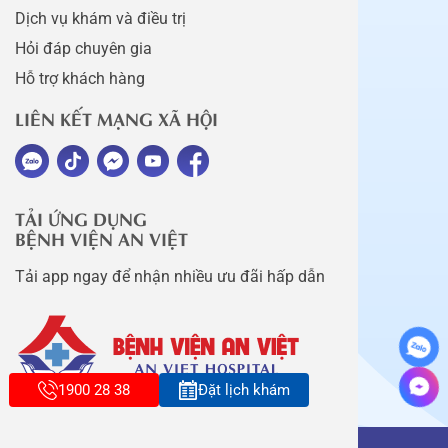
Dịch vụ khám và điều trị
Hỏi đáp chuyên gia
Hỗ trợ khách hàng
LIÊN KẾT MẠNG XÃ HỘI
TẢI ỨNG DỤNG
BỆNH VIỆN AN VIỆT
Tải app ngay để nhận nhiều ưu đãi hấp dẫn
1900 28 38
Đặt lịch khám