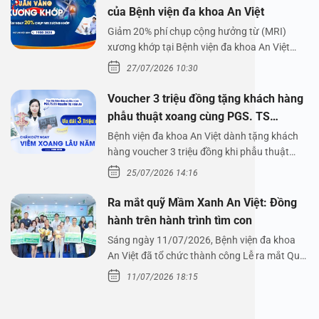
của Bệnh viện đa khoa An Việt
Giảm 20% phí chụp cộng hưởng từ (MRI)
xương khớp tại Bệnh viện đa khoa An Việt
Bệnh viện đa…
27/07/2026 10:30
Voucher 3 triệu đồng tặng khách hàng
phẫu thuật xoang cùng PGS. TS
Nguyễn Thị Hoài An
Bệnh viện đa khoa An Việt dành tặng khách
hàng voucher 3 triệu đồng khi phẫu thuật
xoang cùng PGS.…
25/07/2026 14:16
Ra mắt quỹ Mầm Xanh An Việt: Đồng
hành trên hành trình tìm con
Sáng ngày 11/07/2026, Bệnh viện đa khoa
An Việt đã tổ chức thành công Lễ ra mắt Quỹ
Mầm Xanh…
11/07/2026 18:15