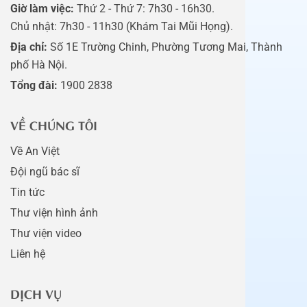
Giờ làm việc:
Thứ 2 - Thứ 7: 7h30 - 16h30.
Chủ nhật: 7h30 - 11h30 (Khám Tai Mũi Họng).
Địa chỉ:
Số 1E Trường Chinh, Phường Tương Mai, Thành
phố Hà Nội.
Tổng đài:
1900 2838
VỀ CHÚNG TÔI
Về An Việt
Đội ngũ bác sĩ
Tin tức
Thư viện hình ảnh
Thư viện video
Liên hệ
DỊCH VỤ