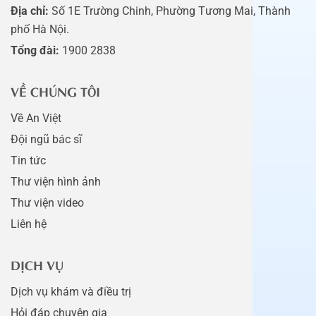
Địa chỉ:
Số 1E Trường Chinh, Phường Tương Mai, Thành
phố Hà Nội.
Tổng đài:
1900 2838
VỀ CHÚNG TÔI
Về An Việt
Đội ngũ bác sĩ
Tin tức
Thư viện hình ảnh
Thư viện video
Liên hệ
DỊCH VỤ
Dịch vụ khám và điều trị
Hỏi đáp chuyên gia