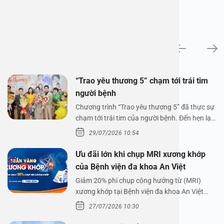
Tin tức
“Trao yêu thương 5” chạm tới trái tim
người bệnh
Chương trình “Trao yêu thương 5” đã thực sự
chạm tới trái tim của người bệnh. Đến hẹn lại
lên,…
29/07/2026 10:54
Ưu đãi lớn khi chụp MRI xương khớp
của Bệnh viện đa khoa An Việt
Giảm 20% phí chụp cộng hưởng từ (MRI)
xương khớp tại Bệnh viện đa khoa An Việt
Bệnh viện đa…
27/07/2026 10:30