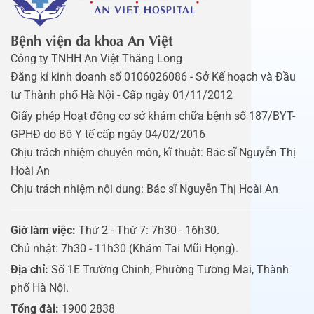
Bệnh viện đa khoa An Việt
Công ty TNHH An Việt Thăng Long
Đăng kí kinh doanh số 0106026086 - Sở Kế hoạch và Đầu
tư Thành phố Hà Nội - Cấp ngày 01/11/2012
Giấy phép Hoạt động cơ sở khám chữa bệnh số 187/BYT-
GPHĐ do Bộ Y tế cấp ngày 04/02/2016
Chịu trách nhiệm chuyên môn, kĩ thuật: Bác sĩ Nguyễn Thị
Hoài An
Chịu trách nhiệm nội dung: Bác sĩ Nguyễn Thị Hoài An
Giờ làm việc:
Thứ 2 - Thứ 7: 7h30 - 16h30.
Chủ nhật: 7h30 - 11h30 (Khám Tai Mũi Họng).
Địa chỉ:
Số 1E Trường Chinh, Phường Tương Mai, Thành
phố Hà Nội.
Tổng đài:
1900 2838