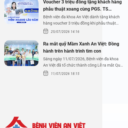
Voucher 3 triệu đồng tặng khách hàng
phẫu thuật xoang cùng PGS. TS
Nguyễn Thị Hoài An
Bệnh viện đa khoa An Việt dành tặng khách
hàng voucher 3 triệu đồng khi phẫu thuật
xoang cùng PGS.…
25/07/2026 14:16
Ra mắt quỹ Mầm Xanh An Việt: Đồng
hành trên hành trình tìm con
Sáng ngày 11/07/2026, Bệnh viện đa khoa
An Việt đã tổ chức thành công Lễ ra mắt Quỹ
Mầm Xanh…
11/07/2026 18:15