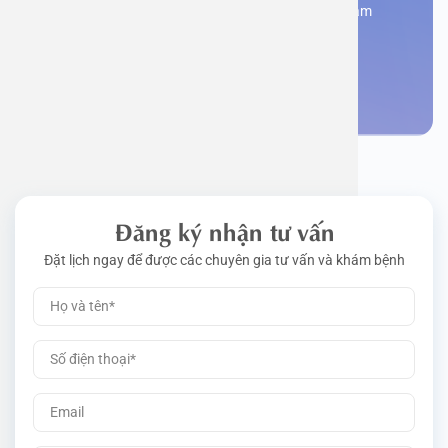
Đăng kí ngay để được các chuyên gia tư vấn và khám
bệnh
Đặt lịch khám
Đăng ký nhận tư vấn
Đặt lịch ngay để được các chuyên gia tư vấn và khám bệnh