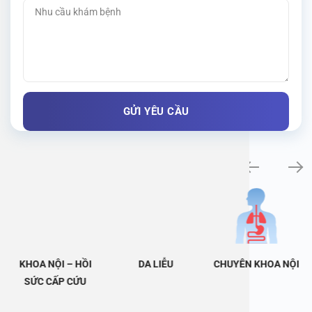
Khám bệnh chuyên khoa
KHOA NỘI – HỒI
DA LIỄU
CHUYÊN KHOA NỘI
SỨC CẤP CỨU