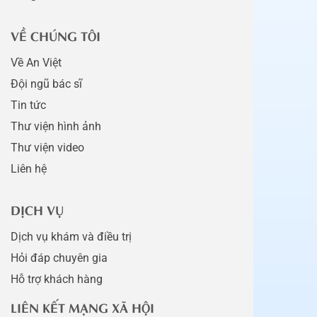
VỀ CHÚNG TÔI
Về An Việt
Đội ngũ bác sĩ
Tin tức
Thư viện hình ảnh
Thư viện video
Liên hệ
DỊCH VỤ
Dịch vụ khám và điều trị
Hỏi đáp chuyên gia
Hỗ trợ khách hàng
LIÊN KẾT MẠNG XÃ HỘI