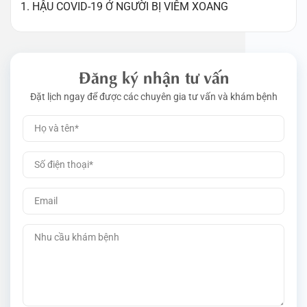
1. HẬU COVID-19 Ở NGƯỜI BỊ VIÊM XOANG
Đăng ký nhận tư vấn
Đặt lịch ngay để được các chuyên gia tư vấn và khám bệnh