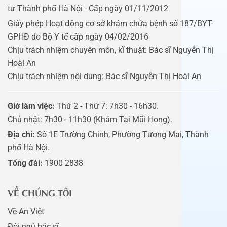
tư Thành phố Hà Nội - Cấp ngày 01/11/2012
Giấy phép Hoạt động cơ sở khám chữa bệnh số 187/BYT-
GPHĐ do Bộ Y tế cấp ngày 04/02/2016
Chịu trách nhiệm chuyên môn, kĩ thuật: Bác sĩ Nguyễn Thị
Hoài An
Chịu trách nhiệm nội dung: Bác sĩ Nguyễn Thị Hoài An
Giờ làm việc:
Thứ 2 - Thứ 7: 7h30 - 16h30.
Chủ nhật: 7h30 - 11h30 (Khám Tai Mũi Họng).
Địa chỉ:
Số 1E Trường Chinh, Phường Tương Mai, Thành
phố Hà Nội.
Tổng đài:
1900 2838
VỀ CHÚNG TÔI
Về An Việt
Đội ngũ bác sĩ