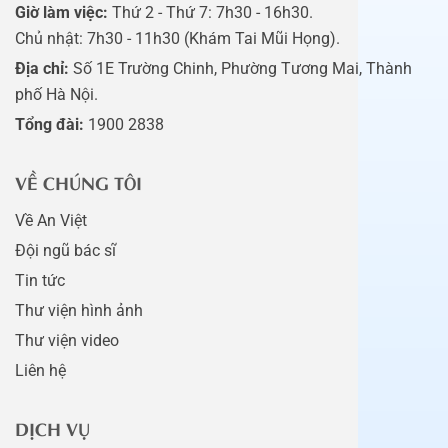
Giờ làm việc:
Thứ 2 - Thứ 7: 7h30 - 16h30.
Chủ nhật: 7h30 - 11h30 (Khám Tai Mũi Họng).
Địa chỉ:
Số 1E Trường Chinh, Phường Tương Mai, Thành
phố Hà Nội.
Tổng đài:
1900 2838
VỀ CHÚNG TÔI
Về An Việt
Đội ngũ bác sĩ
Tin tức
Thư viện hình ảnh
Thư viện video
Liên hệ
DỊCH VỤ