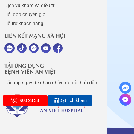
Dịch vụ khám và điều trị
Hỏi đáp chuyên gia
Hỗ trợ khách hàng
LIÊN KẾT MẠNG XÃ HỘI
TẢI ỨNG DỤNG
BỆNH VIỆN AN VIỆT
Tải app ngay để nhận nhiều ưu đãi hấp dẫn
1900 28 38
Đặt lịch khám