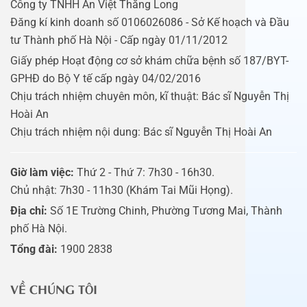
Công ty TNHH An Việt Thăng Long
Đăng kí kinh doanh số 0106026086 - Sở Kế hoạch và Đầu
tư Thành phố Hà Nội - Cấp ngày 01/11/2012
Giấy phép Hoạt động cơ sở khám chữa bệnh số 187/BYT-
GPHĐ do Bộ Y tế cấp ngày 04/02/2016
Chịu trách nhiệm chuyên môn, kĩ thuật: Bác sĩ Nguyễn Thị
Hoài An
Chịu trách nhiệm nội dung: Bác sĩ Nguyễn Thị Hoài An
Giờ làm việc:
Thứ 2 - Thứ 7: 7h30 - 16h30.
Chủ nhật: 7h30 - 11h30 (Khám Tai Mũi Họng).
Địa chỉ:
Số 1E Trường Chinh, Phường Tương Mai, Thành
phố Hà Nội.
Tổng đài:
1900 2838
VỀ CHÚNG TÔI