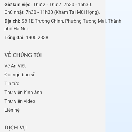
Giờ làm việc:
Thứ 2 - Thứ 7: 7h30 - 16h30.
Chủ nhật: 7h30 - 11h30 (Khám Tai Mũi Họng).
Địa chỉ:
Số 1E Trường Chinh, Phường Tương Mai, Thành
phố Hà Nội.
Tổng đài:
1900 2838
VỀ CHÚNG TÔI
Về An Việt
Đội ngũ bác sĩ
Tin tức
Thư viện hình ảnh
Thư viện video
Liên hệ
DỊCH VỤ