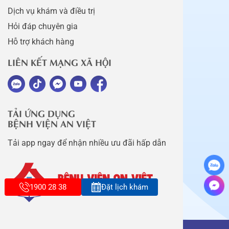
Dịch vụ khám và điều trị
Hỏi đáp chuyên gia
Hỗ trợ khách hàng
LIÊN KẾT MẠNG XÃ HỘI
TẢI ỨNG DỤNG
BỆNH VIỆN AN VIỆT
Tải app ngay để nhận nhiều ưu đãi hấp dẫn
1900 28 38
Đặt lịch khám