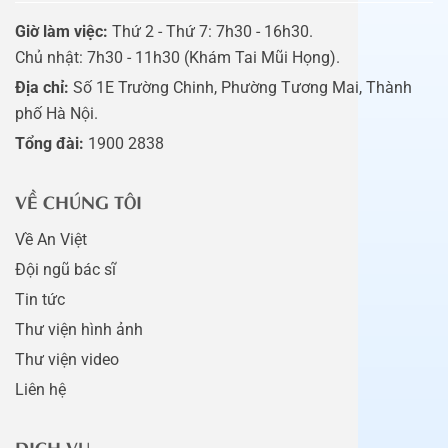
Giờ làm việc:
Thứ 2 - Thứ 7: 7h30 - 16h30.
Chủ nhật: 7h30 - 11h30 (Khám Tai Mũi Họng).
Địa chỉ:
Số 1E Trường Chinh, Phường Tương Mai, Thành
phố Hà Nội.
Tổng đài:
1900 2838
VỀ CHÚNG TÔI
Về An Việt
Đội ngũ bác sĩ
Tin tức
Thư viện hình ảnh
Thư viện video
Liên hệ
DỊCH VỤ