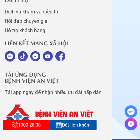
Dịch vụ khám và điều trị
Hỏi đáp chuyên gia
Hỗ trợ khách hàng
LIÊN KẾT MẠNG XÃ HỘI
TẢI ỨNG DỤNG
BỆNH VIỆN AN VIỆT
Tải app ngay để nhận nhiều ưu đãi hấp dẫn
1900 28 38
Đặt lịch khám