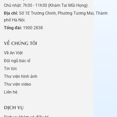
Chủ nhật: 7h30 - 11h30 (Khám Tai Mũi Họng).
Địa chỉ:
Số 1E Trường Chinh, Phường Tương Mai, Thành
phố Hà Nội.
Tổng đài:
1900 2838
VỀ CHÚNG TÔI
Về An Việt
Đội ngũ bác sĩ
Tin tức
Thư viện hình ảnh
Thư viện video
Liên hệ
DỊCH VỤ