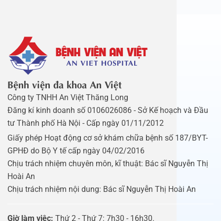
Bệnh viện đa khoa An Việt
Công ty TNHH An Việt Thăng Long
Đăng kí kinh doanh số 0106026086 - Sở Kế hoạch và Đầu
tư Thành phố Hà Nội - Cấp ngày 01/11/2012
Giấy phép Hoạt động cơ sở khám chữa bệnh số 187/BYT-
GPHĐ do Bộ Y tế cấp ngày 04/02/2016
Chịu trách nhiệm chuyên môn, kĩ thuật: Bác sĩ Nguyễn Thị
Hoài An
Chịu trách nhiệm nội dung: Bác sĩ Nguyễn Thị Hoài An
Giờ làm việc:
Thứ 2 - Thứ 7: 7h30 - 16h30.