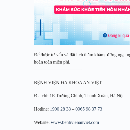
Để được tư vấn và đặt lịch thăm khám, đừng ngại n
hoàn toàn miễn phí.
——————————-
BỆNH VIỆN ĐA KHOA AN VIỆT
Địa chỉ: 1E Trường Chinh, Thanh Xuân, Hà Nội
Hotline:
1900 28 38
–
0965 98 37 73
Website:
www.benhvienanviet.com