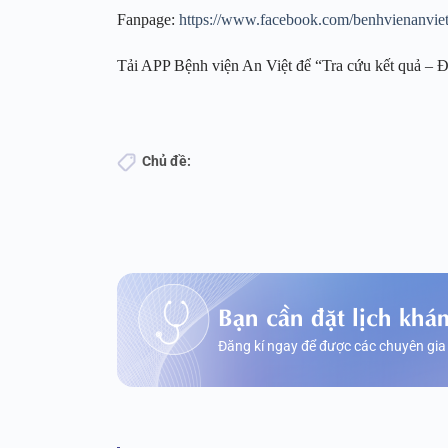
Fanpage:
https://www.facebook.com/benhvienanvie
Tải APP Bệnh viện An Việt để “Tra cứu kết quả – Đ
Chủ đề:
Bạn cần đặt lịch khá
Đăng kí ngay để được các chuyên gia