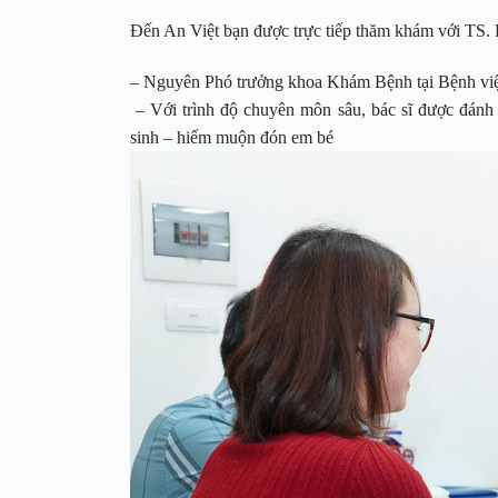
Đến An Việt bạn được trực tiếp thăm khám với TS.
– Nguyên Phó trưởng khoa Khám Bệnh tại Bệnh v
– Với trình độ chuyên môn sâu, bác sĩ được đánh 
sinh – hiếm muộn đón em bé