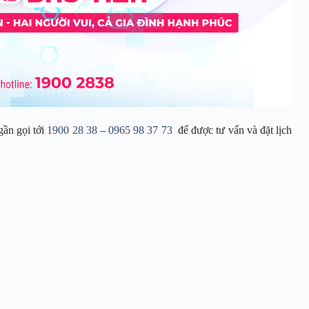
gần gọi tới
1900 28 38
–
0965 98 37 73
để được tư vấn và đặt lịch