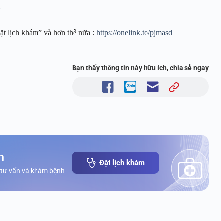
t
ặt lịch khám” và hơn thế nữa :
https://onelink.to/pjmasd
Bạn thấy thông tin này hữu ích, chia sẻ ngay
m
Đặt lịch khám
 tư vấn và khám bệnh