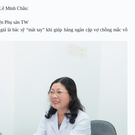
 Lê Minh Châu:
iện Phụ sản TW
giá là bác sỹ “mát tay” khi giúp hàng ngàn cặp vợ chồng mắc vô