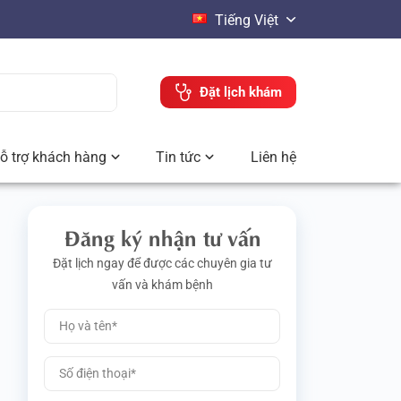
Tiếng Việt
Đặt lịch khám
ỗ trợ khách hàng
Tin tức
Liên hệ
Đăng ký nhận tư vấn
Đặt lịch ngay để được các chuyên gia tư
vấn và khám bệnh