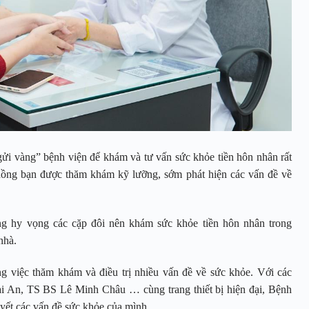
i vàng” bệnh viện để khám và tư vấn sức khỏe tiền hôn nhân rất
chồng bạn được thăm khám kỹ lưỡng, sớm phát hiện các vấn đề về
ững hy vọng các cặp đôi nên khám sức khỏe tiền hôn nhân trong
nhà.
ng việc thăm khám và điều trị nhiều vấn đề về sức khỏe. Với các
i An, TS BS Lê Minh Châu … cùng trang thiết bị hiện đại, Bệnh
quyết các vấn đề sức khỏe của mình.