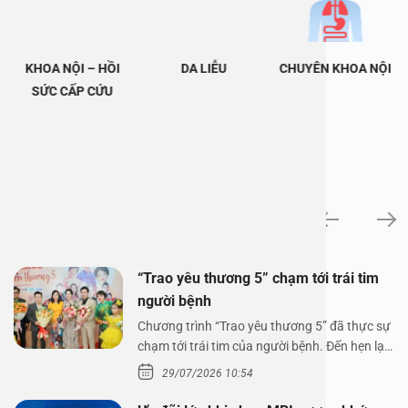
KHOA NỘI – HỒI
DA LIỄU
CHUYÊN KHOA NỘI
SỨC CẤP CỨU
Tin tức
“Trao yêu thương 5” chạm tới trái tim
người bệnh
Chương trình “Trao yêu thương 5” đã thực sự
chạm tới trái tim của người bệnh. Đến hẹn lại
lên,…
29/07/2026 10:54