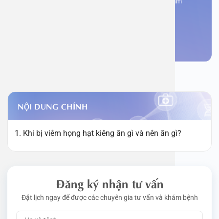
Đăng kí ngay để được các chuyên gia tư vấn và khám
bệnh
Đặt lịch khám
NỘI DUNG CHÍNH
1. Khi bị viêm họng hạt kiêng ăn gì và nên ăn gì?
Đăng ký nhận tư vấn
Đặt lịch ngay để được các chuyên gia tư vấn và khám bệnh