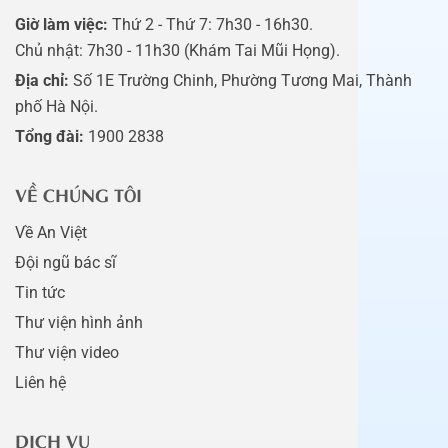
Giờ làm việc:
Thứ 2 - Thứ 7: 7h30 - 16h30.
Chủ nhật: 7h30 - 11h30 (Khám Tai Mũi Họng).
Địa chỉ:
Số 1E Trường Chinh, Phường Tương Mai, Thành
phố Hà Nội.
Tổng đài:
1900 2838
VỀ CHÚNG TÔI
Về An Việt
Đội ngũ bác sĩ
Tin tức
Thư viện hình ảnh
Thư viện video
Liên hệ
DỊCH VỤ