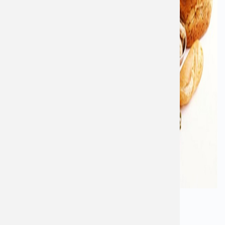
Khi bị viêm họng hạt kiêng ăn gì