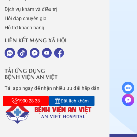
Dịch vụ khám và điều trị
Hỏi đáp chuyên gia
Hỗ trợ khách hàng
LIÊN KẾT MẠNG XÃ HỘI
TẢI ỨNG DỤNG
BỆNH VIỆN AN VIỆT
Tải app ngay để nhận nhiều ưu đãi hấp dẫn
1900 28 38
Đặt lịch khám