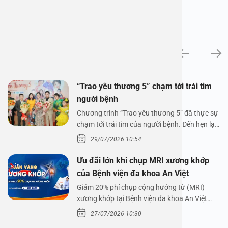
Tin tức
“Trao yêu thương 5” chạm tới trái tim
người bệnh
Chương trình “Trao yêu thương 5” đã thực sự
chạm tới trái tim của người bệnh. Đến hẹn lại
lên,…
29/07/2026 10:54
Ưu đãi lớn khi chụp MRI xương khớp
của Bệnh viện đa khoa An Việt
Giảm 20% phí chụp cộng hưởng từ (MRI)
xương khớp tại Bệnh viện đa khoa An Việt
Bệnh viện đa…
27/07/2026 10:30