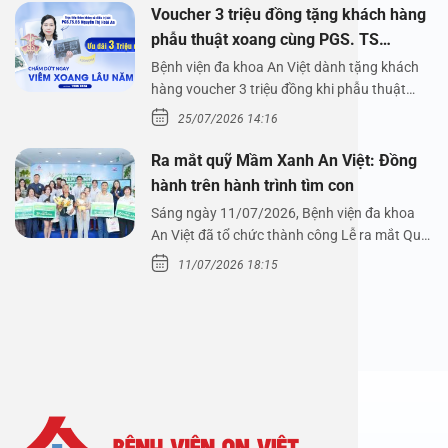
Voucher 3 triệu đồng tặng khách hàng
phẫu thuật xoang cùng PGS. TS
Nguyễn Thị Hoài An
Bệnh viện đa khoa An Việt dành tặng khách
hàng voucher 3 triệu đồng khi phẫu thuật
xoang cùng PGS.…
25/07/2026 14:16
Ra mắt quỹ Mầm Xanh An Việt: Đồng
hành trên hành trình tìm con
Sáng ngày 11/07/2026, Bệnh viện đa khoa
An Việt đã tổ chức thành công Lễ ra mắt Quỹ
Mầm Xanh…
11/07/2026 18:15