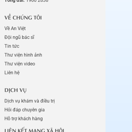
Tổng đài:
1900 2838
VỀ CHÚNG TÔI
Về An Việt
Đội ngũ bác sĩ
Tin tức
Thư viện hình ảnh
Thư viện video
Liên hệ
DỊCH VỤ
Dịch vụ khám và điều trị
Hỏi đáp chuyên gia
Hỗ trợ khách hàng
LIÊN KẾT MẠNG XÃ HỘI