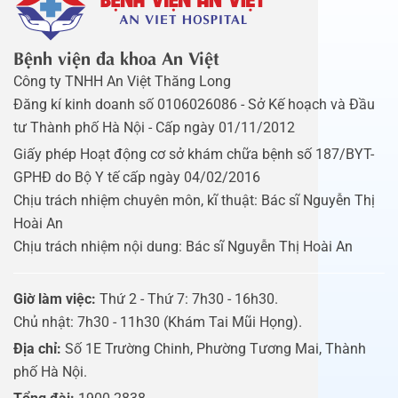
Bệnh viện đa khoa An Việt
Công ty TNHH An Việt Thăng Long
Đăng kí kinh doanh số 0106026086 - Sở Kế hoạch và Đầu
tư Thành phố Hà Nội - Cấp ngày 01/11/2012
Giấy phép Hoạt động cơ sở khám chữa bệnh số 187/BYT-
GPHĐ do Bộ Y tế cấp ngày 04/02/2016
Chịu trách nhiệm chuyên môn, kĩ thuật: Bác sĩ Nguyễn Thị
Hoài An
Chịu trách nhiệm nội dung: Bác sĩ Nguyễn Thị Hoài An
Giờ làm việc:
Thứ 2 - Thứ 7: 7h30 - 16h30.
Chủ nhật: 7h30 - 11h30 (Khám Tai Mũi Họng).
Địa chỉ:
Số 1E Trường Chinh, Phường Tương Mai, Thành
phố Hà Nội.