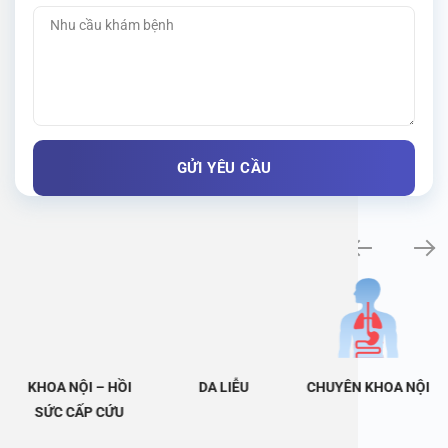
Khám bệnh chuyên khoa
KHOA NỘI – HỒI
DA LIỄU
CHUYÊN KHOA NỘI
SỨC CẤP CỨU