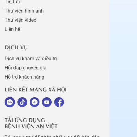
Tin tức
Thư viện hình ảnh
Thư viện video
Liên hệ
DỊCH VỤ
Dịch vụ khám và điều trị
Hỏi đáp chuyên gia
Hỗ trợ khách hàng
LIÊN KẾT MẠNG XÃ HỘI
TẢI ỨNG DỤNG
BỆNH VIỆN AN VIỆT