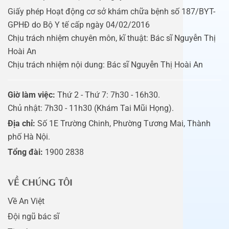
Giấy phép Hoạt động cơ sở khám chữa bệnh số 187/BYT-
GPHĐ do Bộ Y tế cấp ngày 04/02/2016
Chịu trách nhiệm chuyên môn, kĩ thuật: Bác sĩ Nguyễn Thị
Hoài An
Chịu trách nhiệm nội dung: Bác sĩ Nguyễn Thị Hoài An
Giờ làm việc:
Thứ 2 - Thứ 7: 7h30 - 16h30.
Chủ nhật: 7h30 - 11h30 (Khám Tai Mũi Họng).
Địa chỉ:
Số 1E Trường Chinh, Phường Tương Mai, Thành
phố Hà Nội.
Tổng đài:
1900 2838
VỀ CHÚNG TÔI
Về An Việt
Đội ngũ bác sĩ