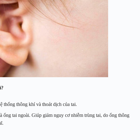
ì?
 thống thông khí và thoát dịch của tai.
à ống tai ngoài. Giúp giảm nguy cơ nhiễm trùng tai, do ống thông
ĩ.