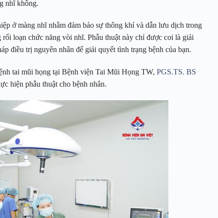
ng nhĩ không.
hiệp ở màng nhĩ nhằm đảm bảo sự thông khí và dẫn lưu dịch trong
 rối loạn chức năng vòi nhĩ. Phẫu thuật này chỉ được coi là giải
áp điều trị nguyên nhân để giải quyết tình trạng bệnh của bạn.
bệnh tai mũi họng tại Bệnh viện Tai Mũi Họng TW,
PGS.TS. BS
thực hiện phẫu thuật cho bệnh nhân.