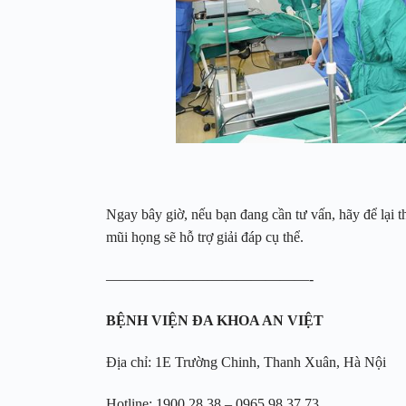
Ngay bây giờ, nếu bạn đang cần tư vấn, hãy để lại th
mũi họng sẽ hỗ trợ giải đáp cụ thể.
——————————————-
BỆNH VIỆN ĐA KHOA AN VIỆT
Địa chỉ: 1E Trường Chinh, Thanh Xuân, Hà Nội
Hotline: 1900 28 38 – 0965 98 37 73