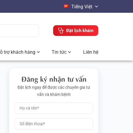
Tiếng Việt
Đặt lịch khám
ỗ trợ khách hàng
Tin tức
Liên hệ
Đăng ký nhận tư vấn
Đặt lịch ngay để được các chuyên gia tư
vấn và khám bệnh