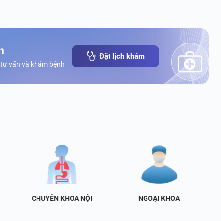
m
Đặt lịch khám
 tư vấn và khám bệnh
CHUYÊN KHOA NỘI
NGOẠI KHOA