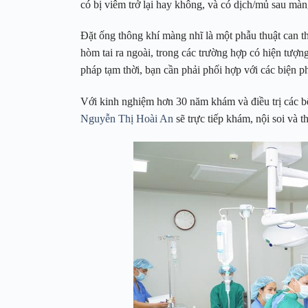
có bị viêm trở lại hay không, và có dịch/mủ sau mà
Đặt ống thông khí màng nhĩ là một phẫu thuật can t
hòm tai ra ngoài, trong các trường hợp có hiện tượng
pháp tạm thời, bạn cần phải phối hợp với các biện ph
Với kinh nghiệm hơn 30 năm khám và điều trị các 
Nguyễn Thị Hoài An
sẽ trực tiếp khám, nội soi và 