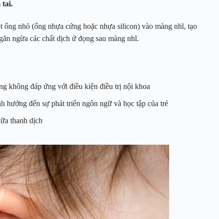
tai.
t ống nhỏ (ống nhựa cứng hoặc nhựa silicon) vào màng nhĩ, tạo
ngăn ngừa các chất dịch ứ đọng sau màng nhĩ.
háng không đáp ứng với điều kiện điều trị nội khoa
nh hưởng đến sự phát triển ngôn ngữ và học tập của trẻ
iữa thanh dịch