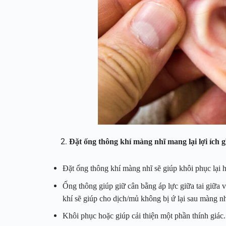
Đặt ống thông khí màng nhĩ mang lại lợi ích g
Đặt ống thông khí màng nhĩ sẽ giúp khôi phục lại hệ
Ống thông giúp giữ cân bằng áp lực giữa tai giữa v
khí sẽ giúp cho dịch/mủ không bị ứ lại sau màng nh
Khôi phục hoặc giúp cải thiện một phần thính giác.