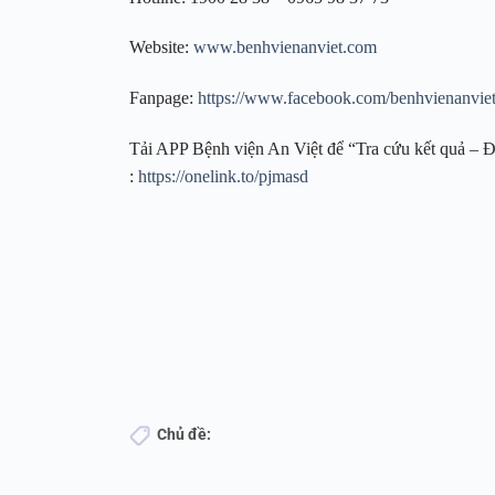
Website:
www.benhvienanviet.com
Fanpage:
https://www.facebook.com/benhvienanvie
Tải APP Bệnh viện An Việt để “Tra cứu kết quả – Đặ
:
https://onelink.to/pjmasd
Chủ đề: