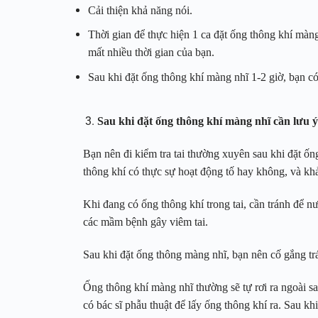
Cải thiện khả năng nói.
Thời gian để thực hiện 1 ca đặt ống thông khí màng
mất nhiều thời gian của bạn.
Sau khi đặt ống thông khí màng nhĩ 1-2 giờ, bạn có
Sau khi đặt ống thông khí màng nhĩ cần lưu ý
Bạn nên đi kiểm tra tai thường xuyên sau khi đặt ốn
thông khí có thực sự hoạt động tố hay không, và kh
Khi đang có ống thông khí trong tai, cần tránh để nư
các mầm bệnh gây viêm tai.
Sau khi đặt ống thông màng nhĩ, bạn nên cố gắng tr
Ống thông khí màng nhĩ thường sẽ tự rơi ra ngoài sa
có bác sĩ phẫu thuật để lấy ống thông khí ra. Sau khi