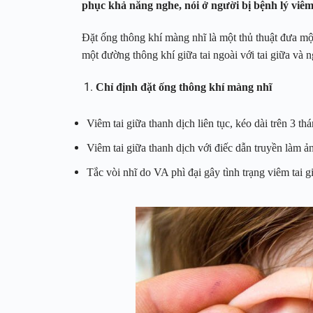
phục khả năng nghe, nói ở người bị bệnh lý viêm 
Đặt ống thông khí màng nhĩ là một thủ thuật đưa mộ
một đường thông khí giữa tai ngoài với tai giữa và 
Chỉ định đặt ống thông khí màng nhĩ
Viêm tai giữa thanh dịch liên tục, kéo dài trên 3 t
Viêm tai giữa thanh dịch với điếc dẫn truyền làm ả
Tắc vòi nhĩ do VA phì đại gây tình trạng viêm tai g