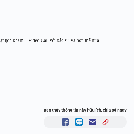
t
t lịch khám – Video Call với bác sĩ” và hơn thế nữa
Bạn thấy thông tin này hữu ích, chia sẻ ngay