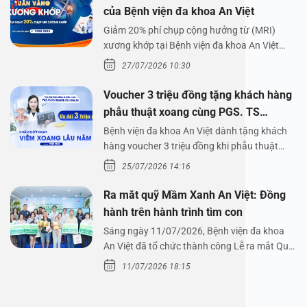
của Bệnh viện đa khoa An Việt
Giảm 20% phí chụp cộng hưởng từ (MRI)
xương khớp tại Bệnh viện đa khoa An Việt
Bệnh viện đa…
27/07/2026 10:30
Voucher 3 triệu đồng tặng khách hàng
phẫu thuật xoang cùng PGS. TS
Nguyễn Thị Hoài An
Bệnh viện đa khoa An Việt dành tặng khách
hàng voucher 3 triệu đồng khi phẫu thuật
xoang cùng PGS.…
25/07/2026 14:16
Ra mắt quỹ Mầm Xanh An Việt: Đồng
hành trên hành trình tìm con
Sáng ngày 11/07/2026, Bệnh viện đa khoa
An Việt đã tổ chức thành công Lễ ra mắt Quỹ
Mầm Xanh…
11/07/2026 18:15