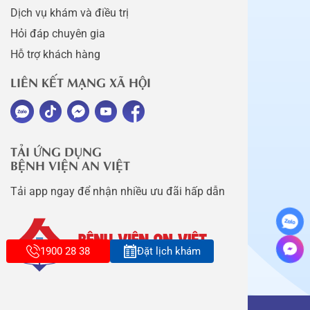
Dịch vụ khám và điều trị
Hỏi đáp chuyên gia
Hỗ trợ khách hàng
LIÊN KẾT MẠNG XÃ HỘI
TẢI ỨNG DỤNG
BỆNH VIỆN AN VIỆT
Tải app ngay để nhận nhiều ưu đãi hấp dẫn
1900 28 38
Đặt lịch khám