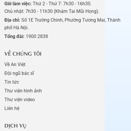
Giờ làm việc:
Thứ 2 - Thứ 7: 7h30 - 16h30.
Chủ nhật: 7h30 - 11h30 (Khám Tai Mũi Họng).
Địa chỉ:
Số 1E Trường Chinh, Phường Tương Mai, Thành
phố Hà Nội.
Tổng đài:
1900 2838
VỀ CHÚNG TÔI
Về An Việt
Đội ngũ bác sĩ
Tin tức
Thư viện hình ảnh
Thư viện video
Liên hệ
DỊCH VỤ