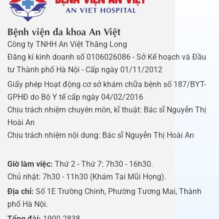
Bệnh viện đa khoa An Việt
Công ty TNHH An Việt Thăng Long
Đăng kí kinh doanh số 0106026086 - Sở Kế hoạch và Đầu
tư Thành phố Hà Nội - Cấp ngày 01/11/2012
Giấy phép Hoạt động cơ sở khám chữa bệnh số 187/BYT-
GPHĐ do Bộ Y tế cấp ngày 04/02/2016
Chịu trách nhiệm chuyên môn, kĩ thuật: Bác sĩ Nguyễn Thị
Hoài An
Chịu trách nhiệm nội dung: Bác sĩ Nguyễn Thị Hoài An
Giờ làm việc:
Thứ 2 - Thứ 7: 7h30 - 16h30.
Chủ nhật: 7h30 - 11h30 (Khám Tai Mũi Họng).
Địa chỉ:
Số 1E Trường Chinh, Phường Tương Mai, Thành
phố Hà Nội.
Tổng đài:
1900 2838