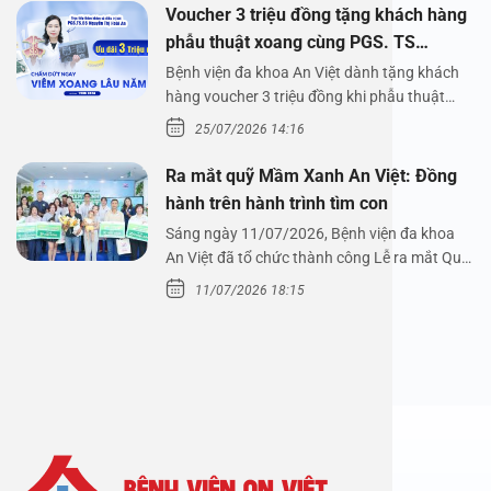
Voucher 3 triệu đồng tặng khách hàng
phẫu thuật xoang cùng PGS. TS
Nguyễn Thị Hoài An
Bệnh viện đa khoa An Việt dành tặng khách
hàng voucher 3 triệu đồng khi phẫu thuật
xoang cùng PGS.…
25/07/2026 14:16
Ra mắt quỹ Mầm Xanh An Việt: Đồng
hành trên hành trình tìm con
Sáng ngày 11/07/2026, Bệnh viện đa khoa
An Việt đã tổ chức thành công Lễ ra mắt Quỹ
Mầm Xanh…
11/07/2026 18:15