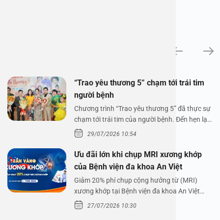
Tin tức
“Trao yêu thương 5” chạm tới trái tim
người bệnh
Chương trình “Trao yêu thương 5” đã thực sự
chạm tới trái tim của người bệnh. Đến hẹn lại
lên,…
29/07/2026 10:54
Ưu đãi lớn khi chụp MRI xương khớp
của Bệnh viện đa khoa An Việt
Giảm 20% phí chụp cộng hưởng từ (MRI)
xương khớp tại Bệnh viện đa khoa An Việt
Bệnh viện đa…
27/07/2026 10:30