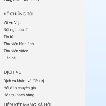
VỀ CHÚNG TÔI
Về An Việt
Đội ngũ bác sĩ
Tin tức
Thư viện hình ảnh
Thư viện video
Liên hệ
DỊCH VỤ
Dịch vụ khám và điều trị
Hỏi đáp chuyên gia
Hỗ trợ khách hàng
LIÊN KẾT MẠNG XÃ HỘI