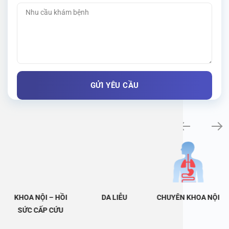
Khám bệnh chuyên khoa
KHOA NỘI – HỒI
DA LIỄU
CHUYÊN KHOA NỘI
SỨC CẤP CỨU