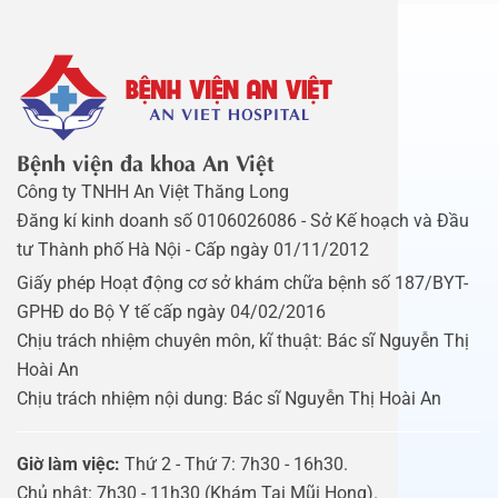
Bệnh viện đa khoa An Việt
Công ty TNHH An Việt Thăng Long
Đăng kí kinh doanh số 0106026086 - Sở Kế hoạch và Đầu
tư Thành phố Hà Nội - Cấp ngày 01/11/2012
Giấy phép Hoạt động cơ sở khám chữa bệnh số 187/BYT-
GPHĐ do Bộ Y tế cấp ngày 04/02/2016
Chịu trách nhiệm chuyên môn, kĩ thuật: Bác sĩ Nguyễn Thị
Hoài An
Chịu trách nhiệm nội dung: Bác sĩ Nguyễn Thị Hoài An
Giờ làm việc:
Thứ 2 - Thứ 7: 7h30 - 16h30.
Chủ nhật: 7h30 - 11h30 (Khám Tai Mũi Họng).