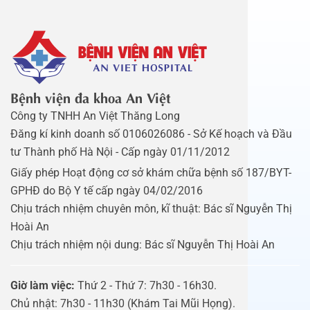
Bệnh viện đa khoa An Việt
Công ty TNHH An Việt Thăng Long
Đăng kí kinh doanh số 0106026086 - Sở Kế hoạch và Đầu
tư Thành phố Hà Nội - Cấp ngày 01/11/2012
Giấy phép Hoạt động cơ sở khám chữa bệnh số 187/BYT-
GPHĐ do Bộ Y tế cấp ngày 04/02/2016
Chịu trách nhiệm chuyên môn, kĩ thuật: Bác sĩ Nguyễn Thị
Hoài An
Chịu trách nhiệm nội dung: Bác sĩ Nguyễn Thị Hoài An
Giờ làm việc:
Thứ 2 - Thứ 7: 7h30 - 16h30.
Chủ nhật: 7h30 - 11h30 (Khám Tai Mũi Họng).