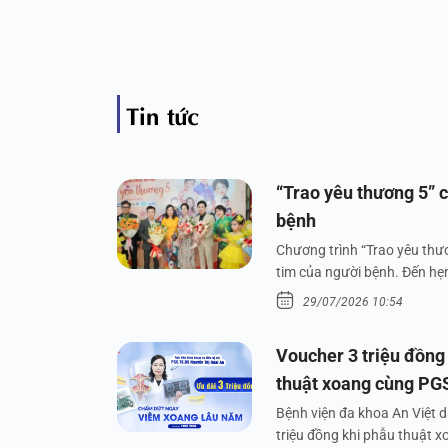
Tin tức
“Trao yêu thương 5” c
bệnh
Chương trình “Trao yêu thươ
tim của người bệnh. Đến hẹn 
29/07/2026 10:54
Voucher 3 triệu đồng
thuật xoang cùng PG
Bệnh viện đa khoa An Việt 
triệu đồng khi phẫu thuật 