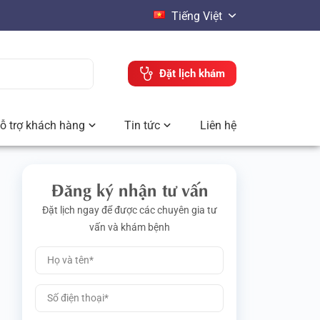
Tiếng Việt
Đặt lịch khám
ỗ trợ khách hàng
Tin tức
Liên hệ
Đăng ký nhận tư vấn
Đặt lịch ngay để được các chuyên gia tư
vấn và khám bệnh