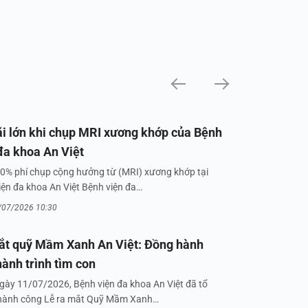
i lớn khi chụp MRI xương khớp của Bệnh
đa khoa An Việt
0% phí chụp cộng hưởng từ (MRI) xương khớp tại
iện đa khoa An Việt Bệnh viện đa…
/07/2026 10:30
ắt quỹ Mầm Xanh An Việt: Đồng hành
hành trình tìm con
gày 11/07/2026, Bệnh viện đa khoa An Việt đã tổ
hành công Lễ ra mắt Quỹ Mầm Xanh…