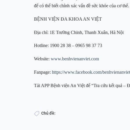
để có thể biết chính xác vấn đề sức khỏe của cơ thể.
BỆNH VIỆN ĐA KHOA AN VIỆT
Địa chỉ: 1E Trường Chinh, Thanh Xuân, Hà Nội
Hotline: 1900 28 38 – 0965 98 37 73
Website:
www.benhvienanviet.com
Fanpage:
https://www.facebook.com/benhvienanvie
Tải APP Bệnh viện An Việt để “Tra cứu kết quả – Đặ
Chủ đề: