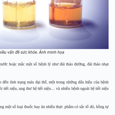
hiều vấn đề sức khỏe. Ảnh minh họa
ước hoặc mắc một số bệnh lý như đái tháo đường, đái tháo nhạt
n đến tình trạng máu đại thể, một trong những dấu hiệu của bệnh
i tiết niệu, ung thư hệ tiết niệu… và nhiều bệnh ngoài hệ tiết niệu
ng một số loại thuốc hay ăn nhiều thực phẩm có sắc tố đỏ, hồng tự