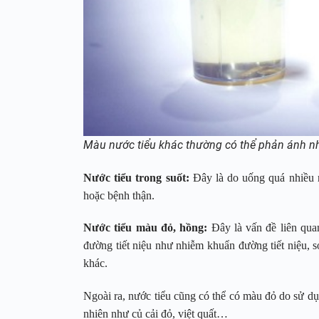
Màu nước tiểu khác thường có thể phản ánh n
Nước tiểu trong suốt:
Đây là do uống quá nhiều n
hoặc bệnh thận.
Nước tiểu màu đỏ, hồng:
Đây là vấn đề liên qua
đường tiết niệu như nhiễm khuẩn đường tiết niệu, sỏ
khác.
Ngoài ra, nước tiểu cũng có thể có màu đỏ do sử dụ
nhiên như củ cải đỏ, việt quất…