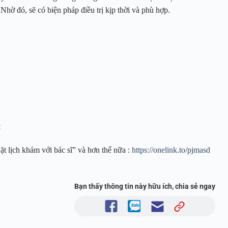
 Nhờ đó, sẽ có biện pháp điều trị kịp thời và phù hợp.
t
t lịch khám với bác sĩ” và hơn thế nữa :
https://onelink.to/pjmasd
Bạn thấy thông tin này hữu ích, chia sẻ ngay