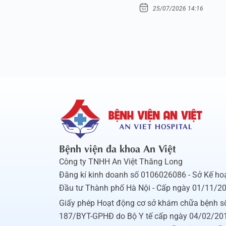
25/07/2026 14:16
Bệnh viện đa khoa An Việt
Công ty TNHH An Việt Thăng Long
Đăng kí kinh doanh số 0106026086 - Sở Kế ho
Đầu tư Thành phố Hà Nội - Cấp ngày 01/11/2
Giấy phép Hoạt động cơ sở khám chữa bệnh s
187/BYT-GPHĐ do Bộ Y tế cấp ngày 04/02/20