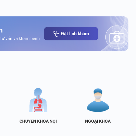
m
Đặt lịch khám
 tư vấn và khám bệnh
CHUYÊN KHOA NỘI
NGOẠI KHOA