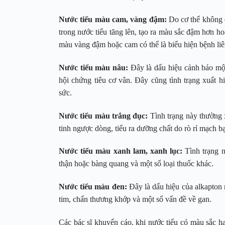
Nước tiểu màu cam, vàng đậm:
Do cơ thể không đ
trong nước tiểu tăng lên, tạo ra màu sắc đậm hơn h
màu vàng đậm hoặc cam có thể là biểu hiện bệnh li
Nước tiểu màu nâu:
Đây là dấu hiệu cảnh báo mộ
hội chứng tiêu cơ vân. Đây cũng tình trạng xuất h
sức.
Nước tiểu màu trắng đục:
Tình trạng này thường x
tinh ngược dòng, tiểu ra dưỡng chất do rò rỉ mạch 
Nước tiểu màu xanh lam, xanh lục:
Tình trạng 
thận hoặc bàng quang và một số loại thuốc khác.
Nước tiểu màu đen:
Đây là dấu hiệu của alkapton n
tim, chấn thương khớp và một số vấn đề về gan.
Các bác sĩ khuyến cáo, khi nước tiểu có màu sắc ha