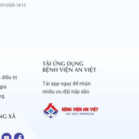
/07/2026 18:15
TẢI ỨNG DỤNG
BỆNH VIỆN AN VIỆT
điều trị
Tải app ngay để nhận
gia
nhiều ưu đãi hấp dẫn
ng
NG XÃ