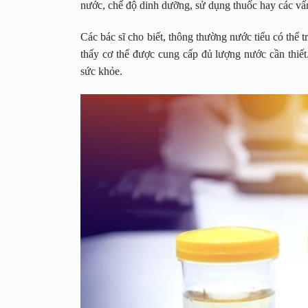
nước, chế độ dinh dưỡng, sử dụng thuốc hay các vấ
Các bác sĩ cho biết, thông thường nước tiểu có thể
thấy cơ thể được cung cấp đủ lượng nước cần thiế
sức khỏe.