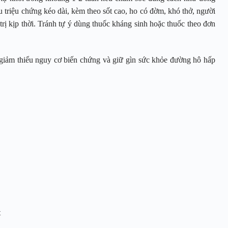
u triệu chứng kéo dài, kèm theo sốt cao, ho có đờm, khó thở, người
trị kịp thời. Tránh tự ý dùng thuốc kháng sinh hoặc thuốc theo đơn
 giảm thiểu nguy cơ biến chứng và giữ gìn sức khỏe đường hô hấp
et