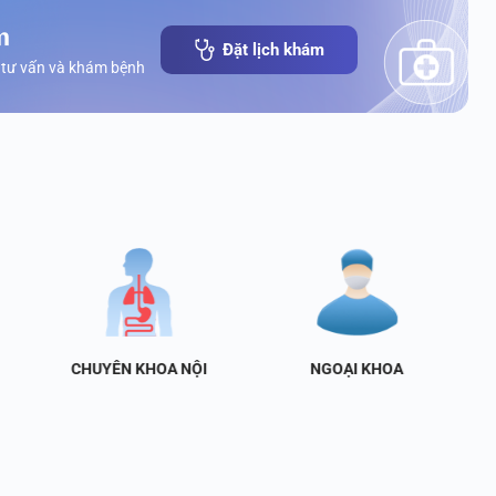
m
Đặt lịch khám
 tư vấn và khám bệnh
CHUYÊN KHOA NỘI
NGOẠI KHOA