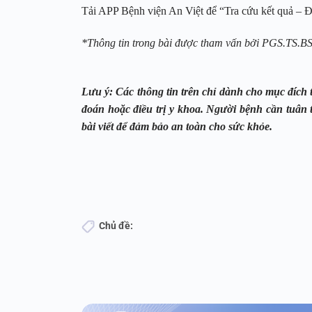
Tải APP Bệnh viện An Việt để “Tra cứu kết quả – Đặ
*Thông tin trong bài được tham vấn bởi PGS.TS.B
Lưu ý: Các thông tin trên chỉ dành cho mục đích
đoán hoặc điều trị y khoa. Người bệnh cần tuân 
bài viết để đảm bảo an toàn cho sức khỏe.
Chủ đề: