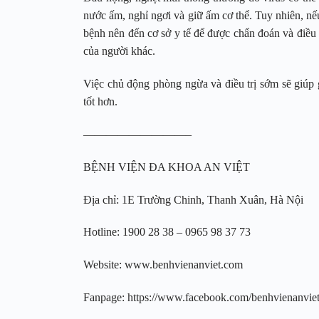
nước ấm, nghỉ ngơi và giữ ấm cơ thể. Tuy nhiên, nế
bệnh nên đến cơ sở y tế để được chẩn đoán và điều 
của người khác.
Việc chủ động phòng ngừa và điều trị sớm sẽ giúp
tốt hơn.
—————————–
BỆNH VIỆN ĐA KHOA AN VIỆT
Địa chỉ: 1E Trường Chinh, Thanh Xuân, Hà Nội
Hotline: 1900 28 38 – 0965 98 37 73
Website: www.benhvienanviet.com
Fanpage: https://www.facebook.com/benhvienanvi