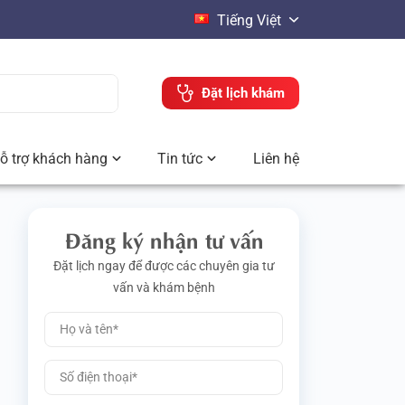
Tiếng Việt
Đặt lịch khám
ỗ trợ khách hàng
Tin tức
Liên hệ
Đăng ký nhận tư vấn
Đặt lịch ngay để được các chuyên gia tư
vấn và khám bệnh