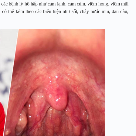
g các bệnh lý hô hấp như cảm lạnh, cảm cúm, viêm họng, viêm mũi
 có thể kèm theo các biểu hiện như sốt, chảy nước mũi, đau đầu,