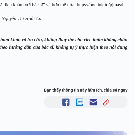
t lịch khám với bác sĩ” và hơn thế nữa: https://onelink.to/pjmasd
S Nguyễn Thị Hoài An
 tham khảo và tra cứu, không thay thế cho việc thăm khám, chẩn
theo hướng dẫn của bác sĩ, không tự ý thực hiện theo nội dung
Bạn thấy thông tin này hữu ích, chia sẻ ngay