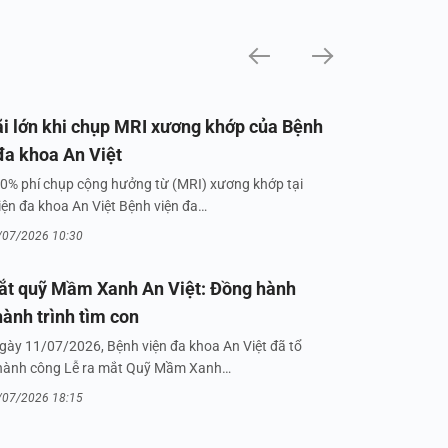
i lớn khi chụp MRI xương khớp của Bệnh
đa khoa An Việt
0% phí chụp cộng hưởng từ (MRI) xương khớp tại
iện đa khoa An Việt Bệnh viện đa…
/07/2026 10:30
ắt quỹ Mầm Xanh An Việt: Đồng hành
hành trình tìm con
gày 11/07/2026, Bệnh viện đa khoa An Việt đã tổ
hành công Lễ ra mắt Quỹ Mầm Xanh…
/07/2026 18:15