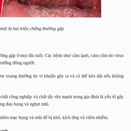
mũi là hai triệu chứng thường gặp
ường gặp ở mọi lứa tuổi. Các bệnh như cảm lạnh, cảm cúm do virus
 trường đông người.
m xoang thường do vi khuẩn gây ra và có thể kéo dài nếu không
chất công nghiệp và chất tẩy rửa mạnh trong gia đình là yếu tố gây
ạng đau họng và nghẹt mũi.
 niêm mạc họng và mũi dễ bị khô, kích ứng và viêm nhiễm.
lạnh