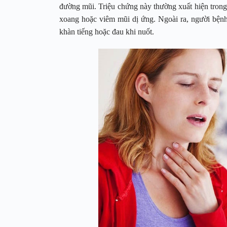
đường mũi. Triệu chứng này thường xuất hiện tron
xoang hoặc viêm mũi dị ứng. Ngoài ra, người bệnh
khàn tiếng hoặc đau khi nuốt.