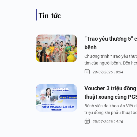
Tin tức
“Trao yêu thương 5” c
bệnh
Chương trình “Trao yêu thươ
tim của người bệnh. Đến hẹn 
29/07/2026 10:54
Voucher 3 triệu đồng
thuật xoang cùng PG
Bệnh viện đa khoa An Việt 
triệu đồng khi phẫu thuật 
25/07/2026 14:16