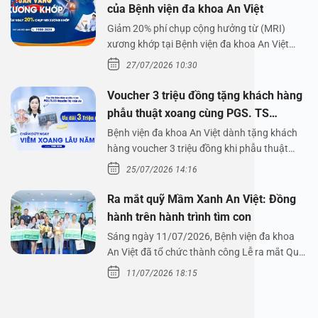
của Bệnh viện đa khoa An Việt
Giảm 20% phí chụp cộng hưởng từ (MRI)
xương khớp tại Bệnh viện đa khoa An Việt
Bệnh viện đa…
27/07/2026 10:30
Voucher 3 triệu đồng tặng khách hàng
phẫu thuật xoang cùng PGS. TS
Nguyễn Thị Hoài An
Bệnh viện đa khoa An Việt dành tặng khách
hàng voucher 3 triệu đồng khi phẫu thuật
xoang cùng PGS.…
25/07/2026 14:16
Ra mắt quỹ Mầm Xanh An Việt: Đồng
hành trên hành trình tìm con
Sáng ngày 11/07/2026, Bệnh viện đa khoa
An Việt đã tổ chức thành công Lễ ra mắt Quỹ
Mầm Xanh…
11/07/2026 18:15