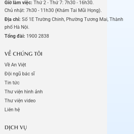
Giờ làm việc:
Thứ 2 - Thứ 7: 7h30 - 16h30.
Chủ nhật: 7h30 - 11h30 (Khám Tai Mũi Họng).
Địa chỉ:
Số 1E Trường Chinh, Phường Tương Mai, Thành
phố Hà Nội.
Tổng đài:
1900 2838
VỀ CHÚNG TÔI
Về An Việt
Đội ngũ bác sĩ
Tin tức
Thư viện hình ảnh
Thư viện video
Liên hệ
DỊCH VỤ