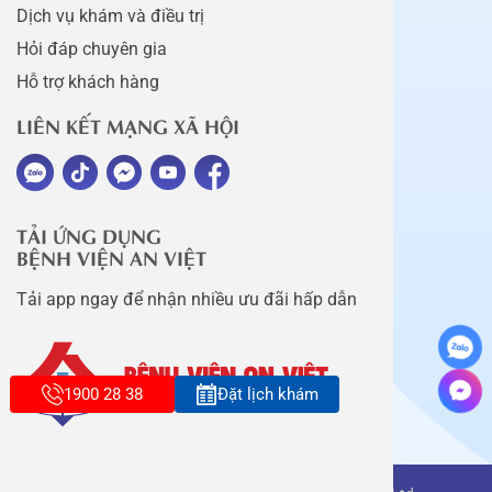
Dịch vụ khám và điều trị
Hỏi đáp chuyên gia
Hỗ trợ khách hàng
LIÊN KẾT MẠNG XÃ HỘI
TẢI ỨNG DỤNG
BỆNH VIỆN AN VIỆT
Tải app ngay để nhận nhiều ưu đãi hấp dẫn
1900 28 38
Đặt lịch khám