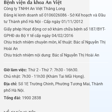
Bệnh viện đa khoa An Việt
Công ty TNHH An Việt Thăng Long
Đăng kí kinh doanh số 0106026086 - Sở Kế hoạch và Đầu
tư Thành phố Hà Nội - Cấp ngày 01/11/2012
Giấy phép Hoạt động cơ sở khám chữa bệnh số 187/BYT-
GPHĐ do Bộ Y tế cấp ngày 04/02/2016
Chịu trách nhiệm chuyên môn, kĩ thuật: Bác sĩ Nguyễn Thị
Hoài An
Chịu trách nhiệm nội dung: Bác sĩ Nguyễn Thị Hoài An
Giờ làm việc:
Thứ 2 - Thứ 7: 7h30 - 16h30.
Chủ nhật: 7h30 - 11h30 (Khám Tai Mũi Họng).
Địa chỉ:
Số 1E Trường Chinh, Phường Tương Mai, Thành
phố Hà Nội.
Tổng đài:
1900 2838