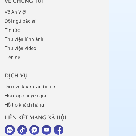
VỀ CHÚNG TÔI
Về An Việt
Đội ngũ bác sĩ
Tin tức
Thư viện hình ảnh
Thư viện video
Liên hệ
DỊCH VỤ
Dịch vụ khám và điều trị
Hỏi đáp chuyên gia
Hỗ trợ khách hàng
LIÊN KẾT MẠNG XÃ HỘI