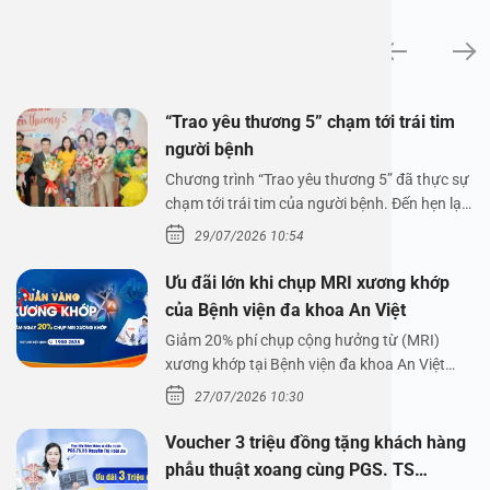
Tin tức
“Trao yêu thương 5” chạm tới trái tim
người bệnh
Chương trình “Trao yêu thương 5” đã thực sự
chạm tới trái tim của người bệnh. Đến hẹn lại
lên,…
29/07/2026 10:54
Ưu đãi lớn khi chụp MRI xương khớp
của Bệnh viện đa khoa An Việt
Giảm 20% phí chụp cộng hưởng từ (MRI)
xương khớp tại Bệnh viện đa khoa An Việt
Bệnh viện đa…
27/07/2026 10:30
Voucher 3 triệu đồng tặng khách hàng
phẫu thuật xoang cùng PGS. TS