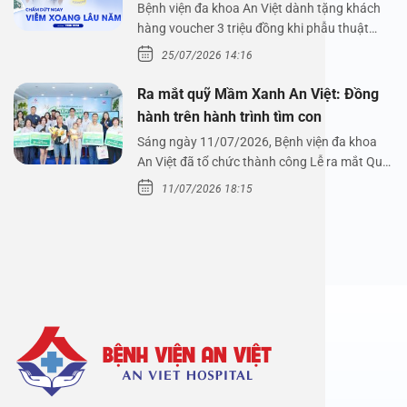
Nguyễn Thị Hoài An
Bệnh viện đa khoa An Việt dành tặng khách
hàng voucher 3 triệu đồng khi phẫu thuật
xoang cùng PGS.…
25/07/2026 14:16
Ra mắt quỹ Mầm Xanh An Việt: Đồng
hành trên hành trình tìm con
Sáng ngày 11/07/2026, Bệnh viện đa khoa
An Việt đã tổ chức thành công Lễ ra mắt Quỹ
Mầm Xanh…
11/07/2026 18:15