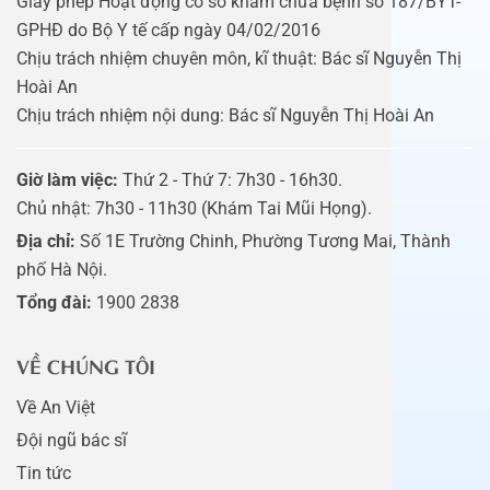
Giấy phép Hoạt động cơ sở khám chữa bệnh số 187/BYT-
GPHĐ do Bộ Y tế cấp ngày 04/02/2016
Chịu trách nhiệm chuyên môn, kĩ thuật: Bác sĩ Nguyễn Thị
Hoài An
Chịu trách nhiệm nội dung: Bác sĩ Nguyễn Thị Hoài An
Giờ làm việc:
Thứ 2 - Thứ 7: 7h30 - 16h30.
Chủ nhật: 7h30 - 11h30 (Khám Tai Mũi Họng).
Địa chỉ:
Số 1E Trường Chinh, Phường Tương Mai, Thành
phố Hà Nội.
Tổng đài:
1900 2838
VỀ CHÚNG TÔI
Về An Việt
Đội ngũ bác sĩ
Tin tức