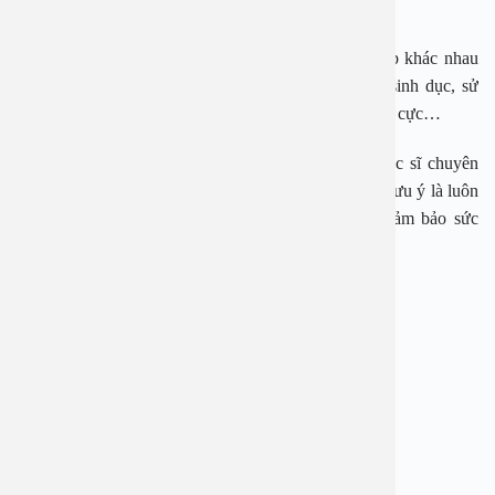
và nguy cơ xảy ra biến chứng nhiều hơn.
Để điều trị mụn cóc sinh dục có nhiều phương pháp khác nhau
như liệu pháp áp lạnh, phẫu thuật cắt bỏ mụn cóc sinh dục, sử
dụng laser để đốt cháy mụn cóc hay điều trị bằng điện cực…
Nếu phát hiện bị mụn cóc sinh dục nên đến gặp bác sĩ chuyên
khoa để khám và được tư vấn điều trị. Một điều cần lưu ý là luôn
phải bảo vệ chính mình khi quan hệ tình dục để đảm bảo sức
khỏe cho bản thân và bạn tình.
BỆNH VIỆN ĐA KHOA AN VIỆT
Địa chỉ: 1E Trường Chinh, Thanh Xuân, Hà Nội
Hotline: 1900 28 38 – 0965 98 37 73
Website:
www.benhvienanviet.com