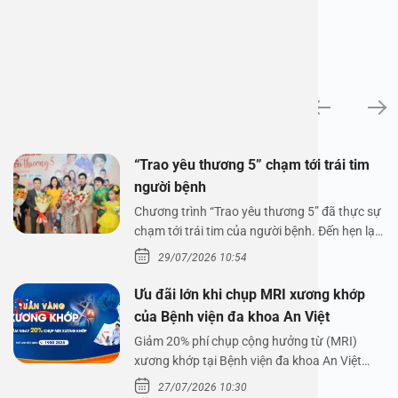
Tin tức
“Trao yêu thương 5” chạm tới trái tim
người bệnh
Chương trình “Trao yêu thương 5” đã thực sự
chạm tới trái tim của người bệnh. Đến hẹn lại
lên,…
29/07/2026 10:54
Ưu đãi lớn khi chụp MRI xương khớp
của Bệnh viện đa khoa An Việt
Giảm 20% phí chụp cộng hưởng từ (MRI)
xương khớp tại Bệnh viện đa khoa An Việt
Bệnh viện đa…
27/07/2026 10:30