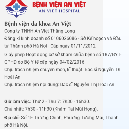
Bệnh viện đa khoa An Việt
Công ty TNHH An Việt Thăng Long
Đăng kí kinh doanh số 0106026086 - Sở Kế hoạch và Đầu
tư Thành phố Hà Nội - Cấp ngày 01/11/2012
Giấy phép Hoạt động cơ sở khám chữa bệnh số 187/BYT-
GPHĐ do Bộ Y tế cấp ngày 04/02/2016
Chịu trách nhiệm chuyên môn, kĩ thuật: Bác sĩ Nguyễn Thị
Hoài An
Chịu trách nhiệm nội dung: Bác sĩ Nguyễn Thị Hoài An
Giờ làm việc:
Thứ 2 - Thứ 7: 7h30 - 16h30.
Chủ nhật: 7h30 - 11h30 (Khám Tai Mũi Họng).
Địa chỉ:
Số 1E Trường Chinh, Phường Tương Mai, Thành
phố Hà Nội.