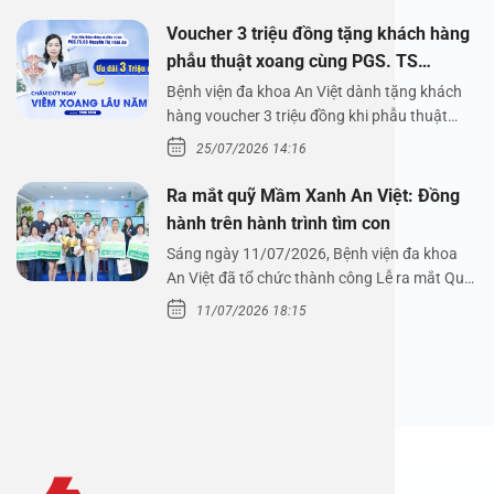
Voucher 3 triệu đồng tặng khách hàng
phẫu thuật xoang cùng PGS. TS
Nguyễn Thị Hoài An
Bệnh viện đa khoa An Việt dành tặng khách
hàng voucher 3 triệu đồng khi phẫu thuật
xoang cùng PGS.…
25/07/2026 14:16
Ra mắt quỹ Mầm Xanh An Việt: Đồng
hành trên hành trình tìm con
Sáng ngày 11/07/2026, Bệnh viện đa khoa
An Việt đã tổ chức thành công Lễ ra mắt Quỹ
Mầm Xanh…
11/07/2026 18:15