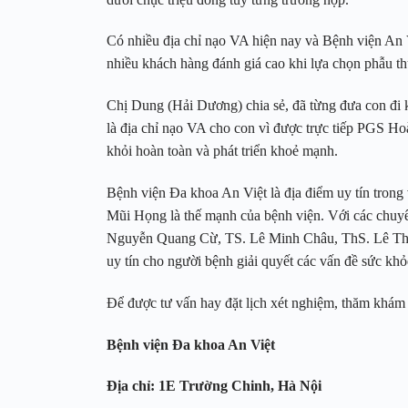
Có nhiều địa chỉ nạo VA hiện nay và Bệnh viện An V
nhiều khách hàng đánh giá cao khi lựa chọn phẫu th
Chị Dung (Hải Dương) chia sẻ, đã từng đưa con đi 
là địa chỉ nạo VA cho con vì được trực tiếp PGS H
khỏi hoàn toàn và phát triển khoẻ mạnh.
Bệnh viện Đa khoa An Việt là địa điểm uy tín trong 
Mũi Họng là thế mạnh của bệnh viện. Với các chuy
Nguyễn Quang Cừ, TS. Lê Minh Châu, ThS. Lê Thị Hi
uy tín cho người bệnh giải quyết các vấn đề sức kh
Để được tư vấn hay đặt lịch xét nghiệm, thăm khám 
Bệnh viện Đa khoa An Việt
Địa chỉ: 1E Trường Chinh, Hà Nội