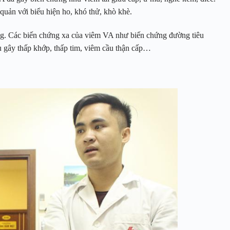
uản với biểu hiện ho, khó thử, khò khè.
g. Các biến chứng xa của viêm VA như biến chứng đường tiêu
u gây thấp khớp, thấp tim, viêm cầu thận cấp…