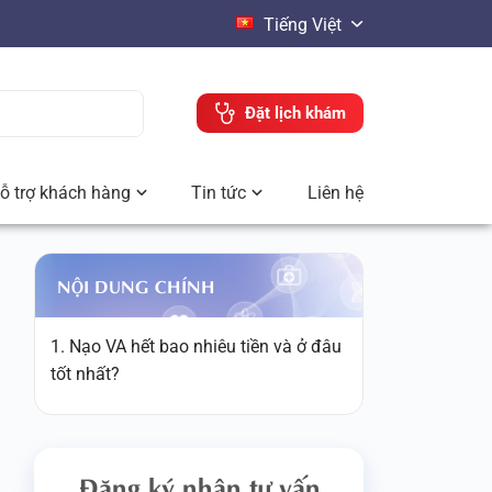
Tiếng Việt
Đặt lịch khám
ỗ trợ khách hàng
Tin tức
Liên hệ
NỘI DUNG CHÍNH
1. Nạo VA hết bao nhiêu tiền và ở đâu
tốt nhất?
Đăng ký nhận tư vấn