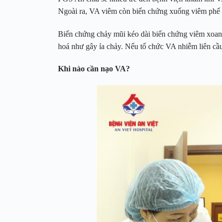
Ngoài ra, VA viêm còn biến chứng xuống viêm phế q
Biến chứng chảy mũi kéo dài biến chứng viêm xoan
hoá như gây ỉa chảy. Nếu tổ chức VA nhiễm liên cầ
Khi nào cần nạo VA?