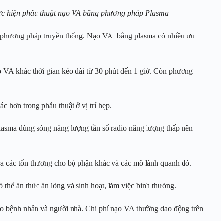
c hiện phẫu thuật nạo VA bằng phương pháp Plasma
à phương pháp truyền thống. Nạo VA bằng plasma có nhiều ưu
 VA khác thời gian kéo dài từ 30 phút đến 1 giờ. Còn phương
c hơn trong phẫu thuật ở vị trí hẹp.
sma dùng sóng năng lượng tần số radio năng lượng thấp nên
ra các tổn thương cho bộ phận khác và các mô lành quanh đó.
 thể ăn thức ăn lỏng và sinh hoạt, làm việc bình thường.
cho bệnh nhân và người nhà. Chi phí nạo VA thường dao động trên