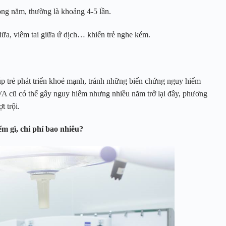
trong năm, thường là khoảng 4-5 lần.
iữa, viêm tai giữa ứ dịch… khiến trẻ nghe kém.
úp trẻ phát triển khoẻ mạnh, tránh những biến chứng nguy hiểm
A cũ có thể gây nguy hiểm nhưng nhiều năm trở lại đây, phương
 trội.
 gì, chi phí bao nhiêu?