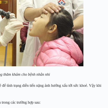
g thăm khám cho bệnh nhân nhi
ẻ để tình trạng diễn tiến nặng ảnh hưởng xấu tới sức khoẻ. Vậy khi
trong các trường hợp sau: