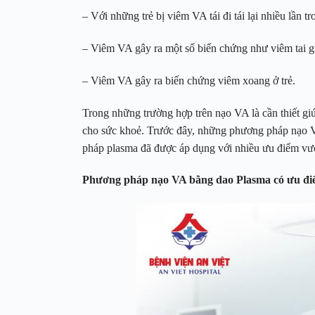
– Với những trẻ bị viêm VA tái đi tái lại nhiều lần 
– Viêm VA gây ra một số biến chứng như viêm tai g
– Viêm VA gây ra biến chứng viêm xoang ở trẻ.
Trong những trường hợp trên nạo VA là cần thiết gi
cho sức khoẻ. Trước đây, những phương pháp nạo V
pháp plasma đã được áp dụng với nhiều ưu điểm vượt
Phương pháp nạo VA bằng dao Plasma có ưu điểm