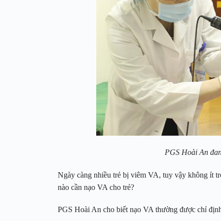
PGS Hoài An đan
Ngày càng nhiều trẻ bị viêm VA, tuy vậy không ít tr
nào cần nạo VA cho trẻ?
PGS Hoài An cho biết nạo VA thường được chỉ định 