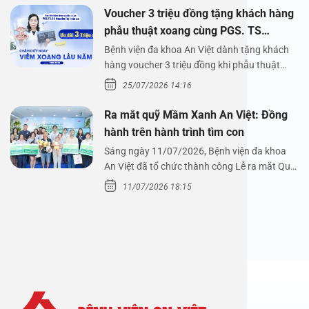
Voucher 3 triệu đồng tặng khách hàng
phẫu thuật xoang cùng PGS. TS
Nguyễn Thị Hoài An
Bệnh viện đa khoa An Việt dành tặng khách
hàng voucher 3 triệu đồng khi phẫu thuật
xoang cùng PGS.…
25/07/2026 14:16
Ra mắt quỹ Mầm Xanh An Việt: Đồng
hành trên hành trình tìm con
Sáng ngày 11/07/2026, Bệnh viện đa khoa
An Việt đã tổ chức thành công Lễ ra mắt Quỹ
Mầm Xanh…
11/07/2026 18:15