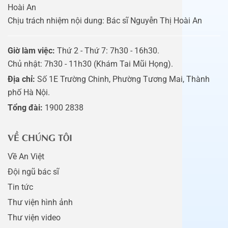
Hoài An
Chịu trách nhiệm nội dung: Bác sĩ Nguyễn Thị Hoài An
Giờ làm việc:
Thứ 2 - Thứ 7: 7h30 - 16h30.
Chủ nhật: 7h30 - 11h30 (Khám Tai Mũi Họng).
Địa chỉ:
Số 1E Trường Chinh, Phường Tương Mai, Thành
phố Hà Nội.
Tổng đài:
1900 2838
VỀ CHÚNG TÔI
Về An Việt
Đội ngũ bác sĩ
Tin tức
Thư viện hình ảnh
Thư viện video