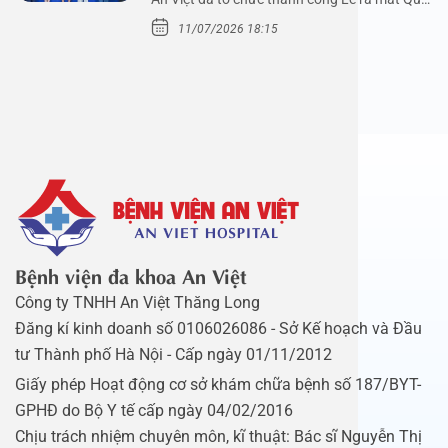
Mầm Xanh…
11/07/2026 18:15
Bệnh viện đa khoa An Việt
Công ty TNHH An Việt Thăng Long
Đăng kí kinh doanh số 0106026086 - Sở Kế hoạch và Đầu
tư Thành phố Hà Nội - Cấp ngày 01/11/2012
Giấy phép Hoạt động cơ sở khám chữa bệnh số 187/BYT-
GPHĐ do Bộ Y tế cấp ngày 04/02/2016
Chịu trách nhiệm chuyên môn, kĩ thuật: Bác sĩ Nguyễn Thị