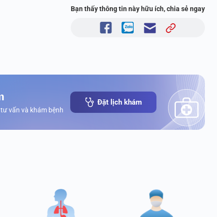
Bạn thấy thông tin này hữu ích, chia sẻ ngay
m
Đặt lịch khám
 tư vấn và khám bệnh