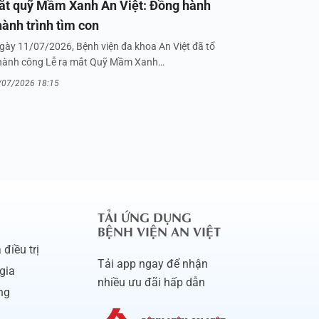
ắt quỹ Mầm Xanh An Việt: Đồng hành
hành trình tìm con
gày 11/07/2026, Bệnh viện đa khoa An Việt đã tổ
hành công Lễ ra mắt Quỹ Mầm Xanh…
/07/2026 18:15
TẢI ỨNG DỤNG
BỆNH VIỆN AN VIỆT
điều trị
Tải app ngay để nhận
gia
nhiều ưu đãi hấp dẫn
ng