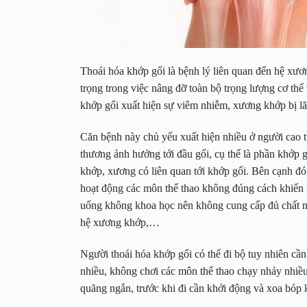
Thoái hóa khớp gối là bệnh lý liên quan đến hệ xươn
trọng trong việc nâng đỡ toàn bộ trọng lượng cơ thể v
khớp gối xuất hiện sự viêm nhiễm, xương khớp bị lão
Căn bệnh này chủ yếu xuất hiện nhiều ở người cao 
thương ảnh hưởng tới đầu gối, cụ thể là phần khớp 
khớp, xương có liên quan tới khớp gối. Bên cạnh đó
hoạt động các môn thể thao không đúng cách khiến 
uống không khoa học nên không cung cấp đủ chất nu
hệ xương khớp,…
Người thoái hóa khớp gối có thể đi bộ tuy nhiên cần
nhiều, không chơi các môn thể thao chạy nhảy nhiều
quãng ngắn, trước khi đi cần khởi động và xoa bóp k