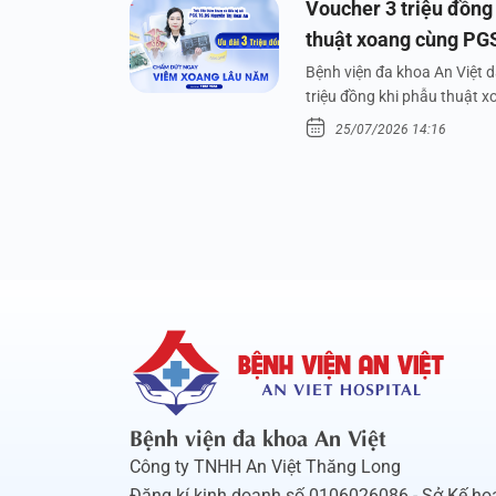
Voucher 3 triệu đồng
thuật xoang cùng PG
Bệnh viện đa khoa An Việt 
triệu đồng khi phẫu thuật 
25/07/2026 14:16
Bệnh viện đa khoa An Việt
Công ty TNHH An Việt Thăng Long
Đăng kí kinh doanh số 0106026086 - Sở Kế ho