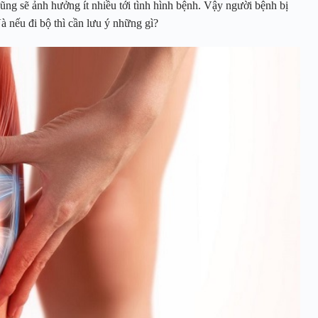
h cũng sẽ ảnh hưởng ít nhiều tới tình hình bệnh. Vậy người bệnh bị
à nếu đi bộ thì cần lưu ý những gì?