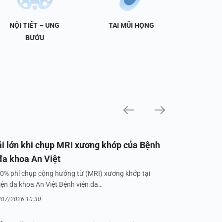
NỘI TIẾT – UNG
TAI MŨI HỌNG
TIẾT 
BƯỚU
i lớn khi chụp MRI xương khớp của Bệnh
đa khoa An Việt
0% phí chụp cộng hưởng từ (MRI) xương khớp tại
iện đa khoa An Việt Bệnh viện đa…
/07/2026 10:30