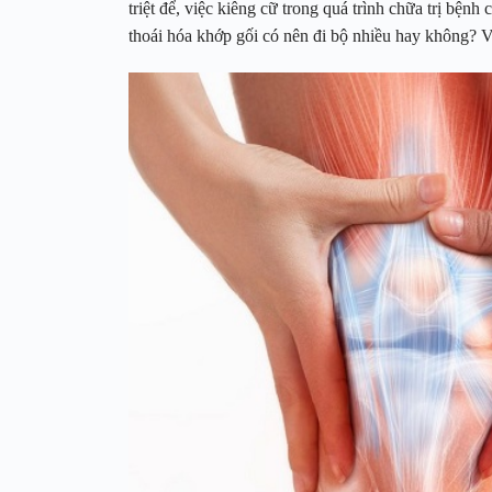
triệt để, việc kiêng cữ trong quá trình chữa trị bện
thoái hóa khớp gối có nên đi bộ nhiều hay không? V