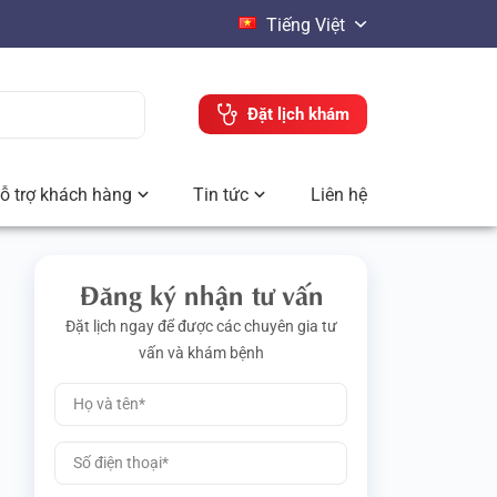
Tiếng Việt
Đặt lịch khám
ỗ trợ khách hàng
Tin tức
Liên hệ
Đăng ký nhận tư vấn
Đặt lịch ngay để được các chuyên gia tư
vấn và khám bệnh