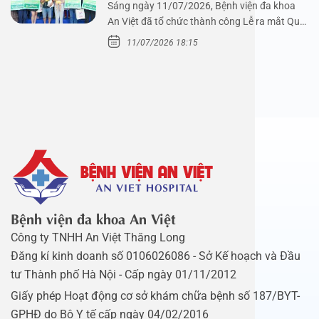
Sáng ngày 11/07/2026, Bệnh viện đa khoa
An Việt đã tổ chức thành công Lễ ra mắt Quỹ
Mầm Xanh…
11/07/2026 18:15
Bệnh viện đa khoa An Việt
Công ty TNHH An Việt Thăng Long
Đăng kí kinh doanh số 0106026086 - Sở Kế hoạch và Đầu
tư Thành phố Hà Nội - Cấp ngày 01/11/2012
Giấy phép Hoạt động cơ sở khám chữa bệnh số 187/BYT-
GPHĐ do Bộ Y tế cấp ngày 04/02/2016