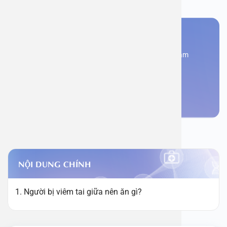
Bạn cần đặt lịch khám
Đăng kí ngay để được các chuyên gia tư vấn và khám
bệnh
Đặt lịch khám
NỘI DUNG CHÍNH
1. Người bị viêm tai giữa nên ăn gì?