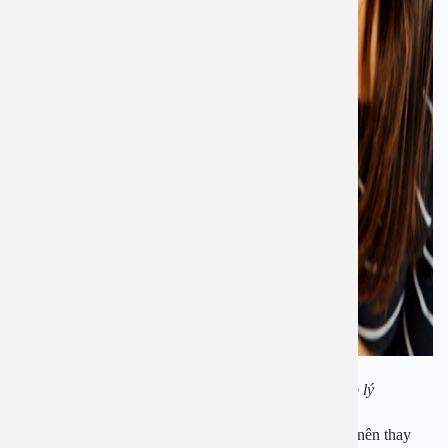
Người bị viêm tai giữa cần có chế độ ăn hợp lý
Theo các bác sĩ chuyên ngành, người bị viêm tai giữa nên thay