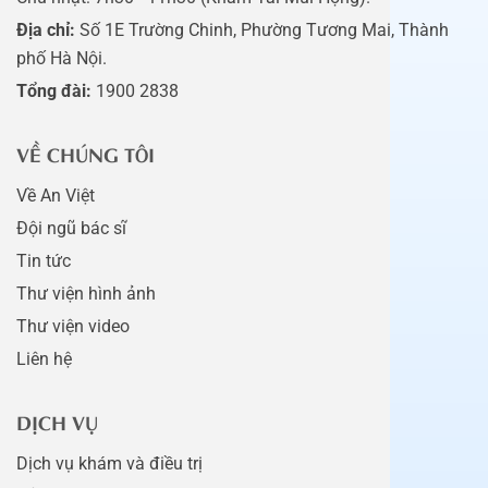
Địa chỉ:
Số 1E Trường Chinh, Phường Tương Mai, Thành
phố Hà Nội.
Tổng đài:
1900 2838
VỀ CHÚNG TÔI
Về An Việt
Đội ngũ bác sĩ
Tin tức
Thư viện hình ảnh
Thư viện video
Liên hệ
DỊCH VỤ
Dịch vụ khám và điều trị