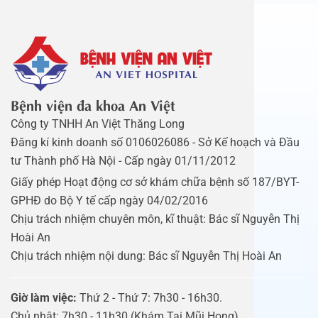
Bệnh viện đa khoa An Việt
Công ty TNHH An Việt Thăng Long
Đăng kí kinh doanh số 0106026086 - Sở Kế hoạch và Đầu
tư Thành phố Hà Nội - Cấp ngày 01/11/2012
Giấy phép Hoạt động cơ sở khám chữa bệnh số 187/BYT-
GPHĐ do Bộ Y tế cấp ngày 04/02/2016
Chịu trách nhiệm chuyên môn, kĩ thuật: Bác sĩ Nguyễn Thị
Hoài An
Chịu trách nhiệm nội dung: Bác sĩ Nguyễn Thị Hoài An
Giờ làm việc:
Thứ 2 - Thứ 7: 7h30 - 16h30.
Chủ nhật: 7h30 - 11h30 (Khám Tai Mũi Họng).