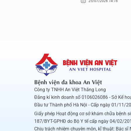
25/07/2026 14:16
Bệnh viện đa khoa An Việt
Công ty TNHH An Việt Thăng Long
Đăng kí kinh doanh số 0106026086 - Sở Kế ho
Đầu tư Thành phố Hà Nội - Cấp ngày 01/11/2
Giấy phép Hoạt động cơ sở khám chữa bệnh s
187/BYT-GPHĐ do Bộ Y tế cấp ngày 04/02/20
Chịu trách nhiệm chuyên môn, kĩ thuật: Bác sĩ