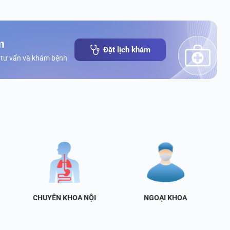
m
Đặt lịch khám
 tư vấn và khám bệnh
CHUYÊN KHOA NỘI
NGOẠI KHOA