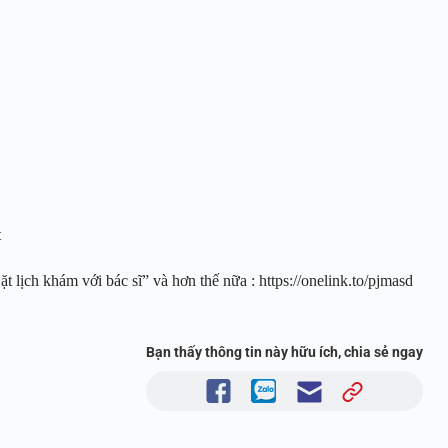
t
 lịch khám với bác sĩ” và hơn thế nữa : https://onelink.to/pjmasd
Bạn thấy thông tin này hữu ích, chia sẻ ngay