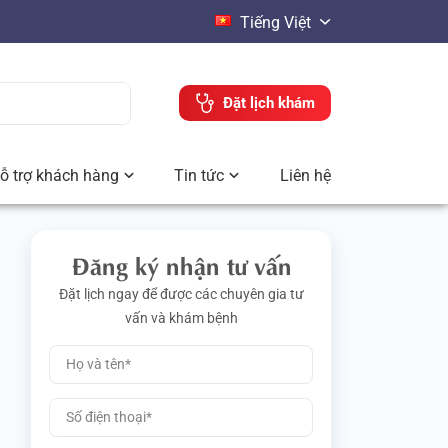
Tiếng Việt
Đặt lịch khám
ỗ trợ khách hàng
Tin tức
Liên hệ
Đăng ký nhận tư vấn
Đặt lịch ngay để được các chuyên gia tư
vấn và khám bệnh