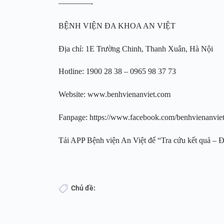
————-
BỆNH VIỆN ĐA KHOA AN VIỆT
Địa chỉ: 1E Trường Chinh, Thanh Xuân, Hà Nội
Hotline: 1900 28 38 – 0965 98 37 73
Website: www.benhvienanviet.com
Fanpage: https://www.facebook.com/benhvienanvie
Tải APP Bệnh viện An Việt để “Tra cứu kết quả – Đặt
Chủ đề: