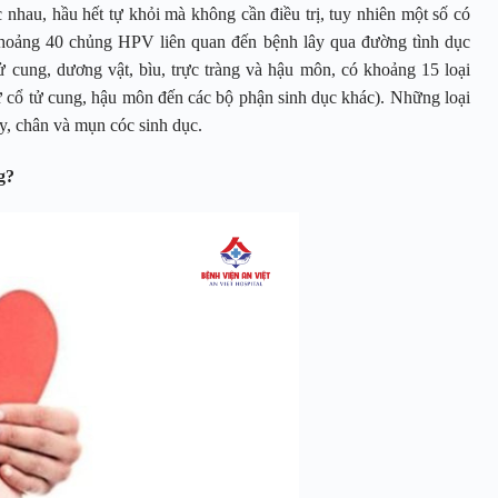
hau, hầu hết tự khỏi mà không cần điều trị, tuy nhiên một số có
khoảng 40 chủng HPV liên quan đến bệnh lây qua đường tình dục
 cung, dương vật, bìu, trực tràng và hậu môn, có khoảng 15 loại
ư cổ tử cung, hậu môn đến các bộ phận sinh dục khác). Những loại
y, chân và mụn cóc sinh dục.
g?