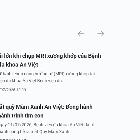
i lớn khi chụp MRI xương khớp của Bệnh
đa khoa An Việt
0% phí chụp cộng hưởng từ (MRI) xương khớp tại
iện đa khoa An Việt Bệnh viện đa…
/07/2026 10:30
ắt quỹ Mầm Xanh An Việt: Đồng hành
hành trình tìm con
gày 11/07/2026, Bệnh viện đa khoa An Việt đã tổ
hành công Lễ ra mắt Quỹ Mầm Xanh…