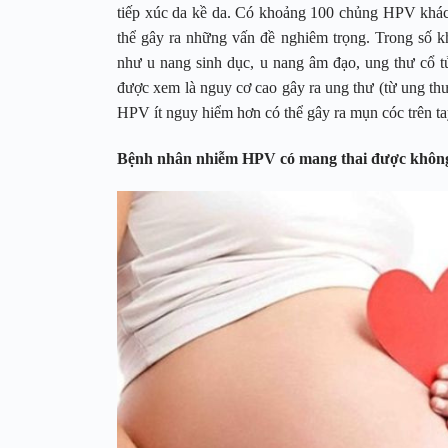
tiếp xúc da kề da. Có khoảng 100 chủng HPV khác n
thể gây ra những vấn đề nghiêm trọng. Trong số 
như u nang sinh dục, u nang âm đạo, ung thư cổ tử
được xem là nguy cơ cao gây ra ung thư (từ ung th
HPV ít nguy hiểm hơn có thể gây ra mụn cóc trên ta
Bệnh nhân nhiễm HPV có mang thai được khôn