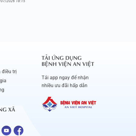
/07/2026 18:15
TẢI ỨNG DỤNG
BỆNH VIỆN AN VIỆT
điều trị
Tải app ngay để nhận
gia
nhiều ưu đãi hấp dẫn
ng
NG XÃ