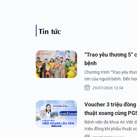
Tin tức
“Trao yêu thương 5” c
bệnh
Chương trình “Trao yêu thươ
tim của người bệnh. Đến hẹn 
29/07/2026 10:54
Voucher 3 triệu đồng
thuật xoang cùng PG
Bệnh viện đa khoa An Việt 
triệu đồng khi phẫu thuật 