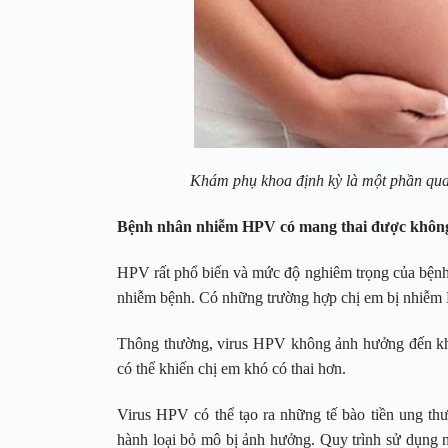
Khám phụ khoa định kỳ là một phần quan 
Bệnh nhân nhiễm HPV có mang thai được khôn
HPV rất phổ biến và mức độ nghiêm trọng của bệnh 
nhiễm bệnh. Có những trường hợp chị em bị nhiễm H
Thông thường, virus HPV không ảnh hưởng đến khả
có thể khiến chị em khó có thai hơn.
Virus HPV có thể tạo ra những tế bào tiền ung thư 
hành loại bỏ mô bị ảnh hưởng. Quy trình sử dụng nh