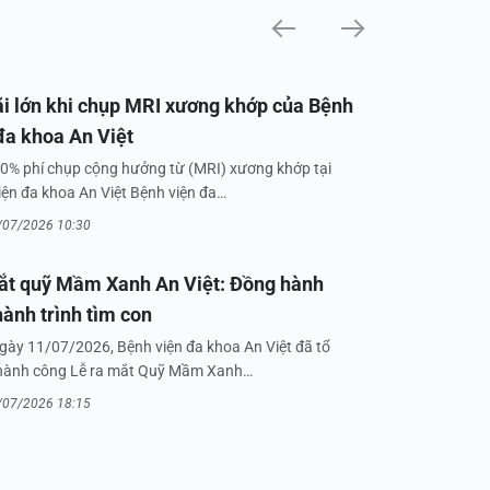
i lớn khi chụp MRI xương khớp của Bệnh
đa khoa An Việt
0% phí chụp cộng hưởng từ (MRI) xương khớp tại
iện đa khoa An Việt Bệnh viện đa…
/07/2026 10:30
ắt quỹ Mầm Xanh An Việt: Đồng hành
hành trình tìm con
gày 11/07/2026, Bệnh viện đa khoa An Việt đã tổ
hành công Lễ ra mắt Quỹ Mầm Xanh…
/07/2026 18:15