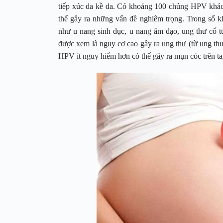
tiếp xúc da kề da. Có khoảng 100 chủng HPV khác n
thể gây ra những vấn đề nghiêm trọng. Trong số 
như u nang sinh dục, u nang âm đạo, ung thư cổ tử
được xem là nguy cơ cao gây ra ung thư (từ ung th
HPV ít nguy hiểm hơn có thể gây ra mụn cóc trên ta