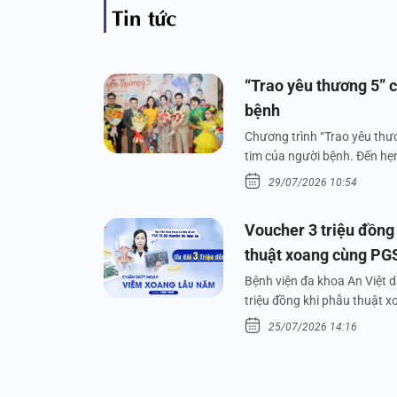
Tin tức
“Trao yêu thương 5” c
bệnh
Chương trình “Trao yêu thươ
tim của người bệnh. Đến hẹn 
29/07/2026 10:54
Voucher 3 triệu đồng
thuật xoang cùng PG
Bệnh viện đa khoa An Việt 
triệu đồng khi phẫu thuật 
25/07/2026 14:16