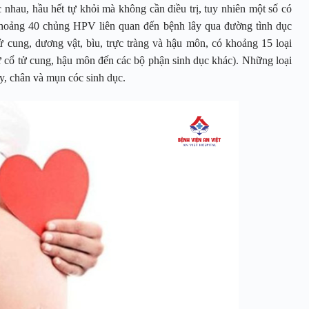
hau, hầu hết tự khỏi mà không cần điều trị, tuy nhiên một số có
khoảng 40 chủng HPV liên quan đến bệnh lây qua đường tình dục
 cung, dương vật, bìu, trực tràng và hậu môn, có khoảng 15 loại
ư cổ tử cung, hậu môn đến các bộ phận sinh dục khác). Những loại
y, chân và mụn cóc sinh dục.