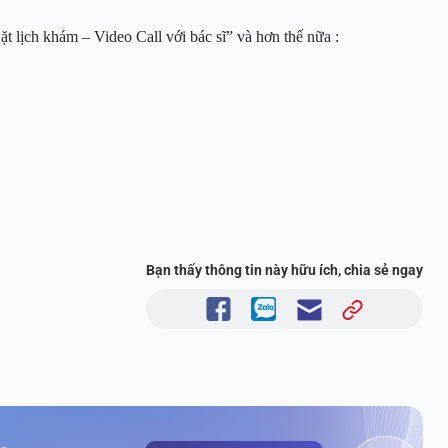
t lịch khám – Video Call với bác sĩ” và hơn thế nữa :
Bạn thấy thông tin này hữu ích, chia sẻ ngay
m