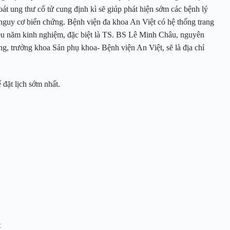
át ung thư cổ tử cung định kì sẽ giúp phát hiện sớm các bệnh lý
ểu nguy cơ biến chứng. Bệnh viện đa khoa An Việt có hệ thống trang
nhiều năm kinh nghiệm, đặc biệt là TS. BS Lê Minh Châu, nguyên
 trưởng khoa Sản phụ khoa- Bệnh viện An Việt, sẽ là địa chỉ
 đặt lịch sớm nhất.
et