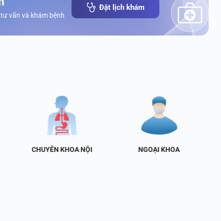
Đặt lịch khám
 tư vấn và khám bệnh
CHUYÊN KHOA NỘI
NGOẠI KHOA