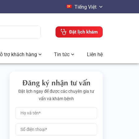
Tiếng Việt
Đặt lịch khám
ỗ trợ khách hàng
Tin tức
Liên hệ
Đăng ký nhận tư vấn
Đặt lịch ngay để được các chuyên gia tư
vấn và khám bệnh