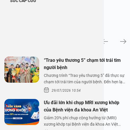
SỨC CẤP CỨU
Tin tức
“Trao yêu thương 5” chạm tới trái tim
người bệnh
Chương trình “Trao yêu thương 5” đã thực sự
chạm tới trái tim của người bệnh. Đến hẹn lại
lên,…
29/07/2026 10:54
Ưu đãi lớn khi chụp MRI xương khớp
của Bệnh viện đa khoa An Việt
Giảm 20% phí chụp cộng hưởng từ (MRI)
xương khớp tại Bệnh viện đa khoa An Việt