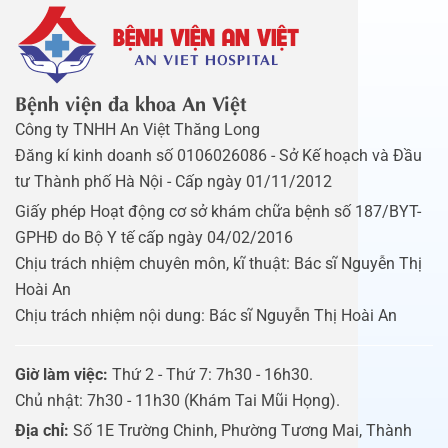
Bệnh viện đa khoa An Việt
Công ty TNHH An Việt Thăng Long
Đăng kí kinh doanh số 0106026086 - Sở Kế hoạch và Đầu
tư Thành phố Hà Nội - Cấp ngày 01/11/2012
Giấy phép Hoạt động cơ sở khám chữa bệnh số 187/BYT-
GPHĐ do Bộ Y tế cấp ngày 04/02/2016
Chịu trách nhiệm chuyên môn, kĩ thuật: Bác sĩ Nguyễn Thị
Hoài An
Chịu trách nhiệm nội dung: Bác sĩ Nguyễn Thị Hoài An
Giờ làm việc:
Thứ 2 - Thứ 7: 7h30 - 16h30.
Chủ nhật: 7h30 - 11h30 (Khám Tai Mũi Họng).
Địa chỉ:
Số 1E Trường Chinh, Phường Tương Mai, Thành