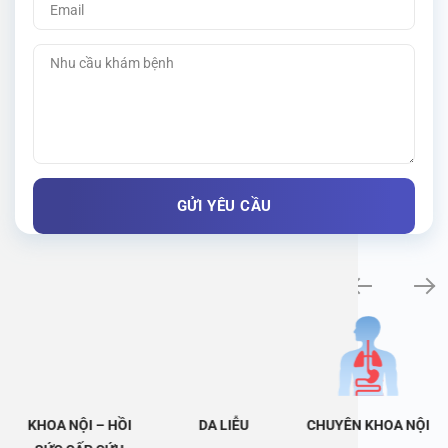
Khám bệnh chuyên khoa
KHOA NỘI – HỒI
DA LIỄU
CHUYÊN KHOA NỘI