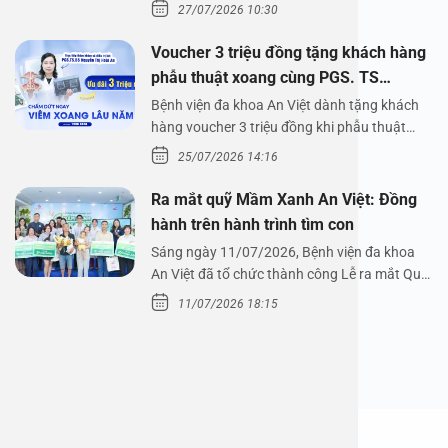
Bệnh viện đa…
27/07/2026 10:30
Voucher 3 triệu đồng tặng khách hàng
phẫu thuật xoang cùng PGS. TS
Nguyễn Thị Hoài An
Bệnh viện đa khoa An Việt dành tặng khách
hàng voucher 3 triệu đồng khi phẫu thuật
xoang cùng PGS.…
25/07/2026 14:16
Ra mắt quỹ Mầm Xanh An Việt: Đồng
hành trên hành trình tìm con
Sáng ngày 11/07/2026, Bệnh viện đa khoa
An Việt đã tổ chức thành công Lễ ra mắt Quỹ
Mầm Xanh…
11/07/2026 18:15