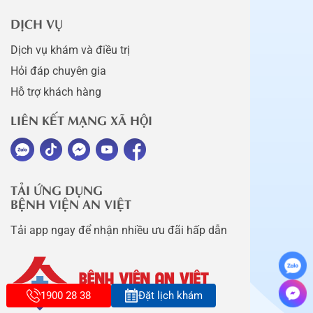
DỊCH VỤ
Dịch vụ khám và điều trị
Hỏi đáp chuyên gia
Hỗ trợ khách hàng
LIÊN KẾT MẠNG XÃ HỘI
TẢI ỨNG DỤNG
BỆNH VIỆN AN VIỆT
Tải app ngay để nhận nhiều ưu đãi hấp dẫn
1900 28 38
Đặt lịch khám