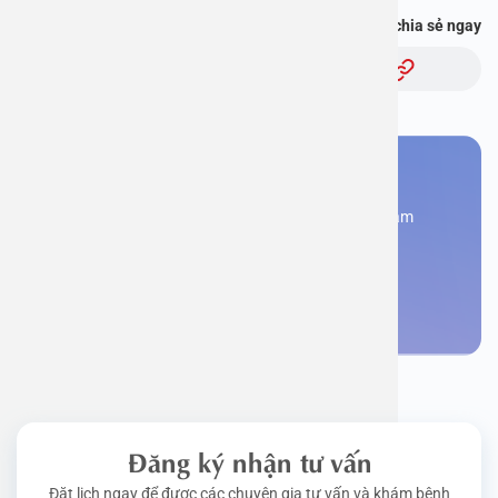
Bạn thấy thông tin này hữu ích, chia sẻ ngay
Chủ đề:
Bạn cần đặt lịch khám
Đăng kí ngay để được các chuyên gia tư vấn và khám
bệnh
Đặt lịch khám
Đăng ký nhận tư vấn
Đặt lịch ngay để được các chuyên gia tư vấn và khám bệnh