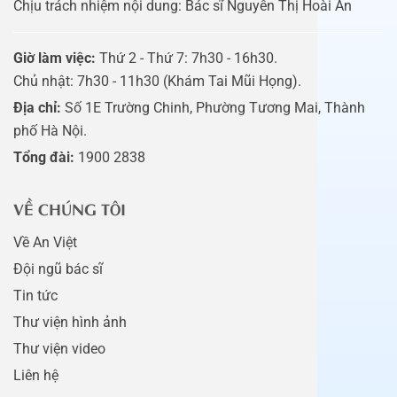
Chịu trách nhiệm nội dung: Bác sĩ Nguyễn Thị Hoài An
Giờ làm việc:
Thứ 2 - Thứ 7: 7h30 - 16h30.
Chủ nhật: 7h30 - 11h30 (Khám Tai Mũi Họng).
Địa chỉ:
Số 1E Trường Chinh, Phường Tương Mai, Thành
phố Hà Nội.
Tổng đài:
1900 2838
VỀ CHÚNG TÔI
Về An Việt
Đội ngũ bác sĩ
Tin tức
Thư viện hình ảnh
Thư viện video
Liên hệ