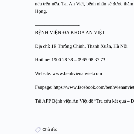
nêu trên nữa. Tại An Việt, bệnh nhân sẽ được thăm 
Họng.
—————————-
BỆNH VIỆN ĐA KHOA AN VIỆT
Địa chỉ: 1E Trường Chinh, Thanh Xuân, Hà Nội
Hotline:
1900 28 38
–
0965 98 37 73
Website:
www.benhvienanviet.com
Fanpage:
https://www.facebook.com/benhvienanvie
Tải APP Bệnh viện An Việt để “Tra cứu kết quả – Đ
Chủ đề: