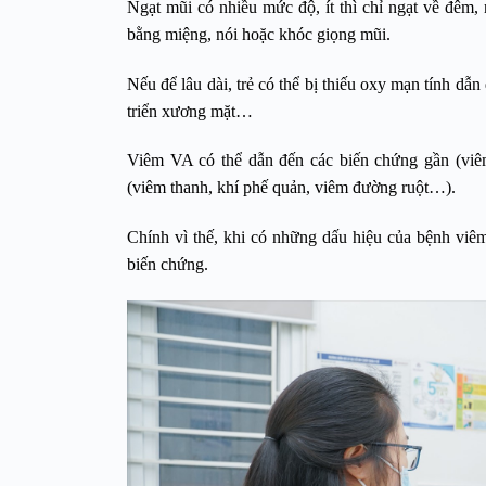
Ngạt mũi có nhiều mức độ, ít thì chỉ ngạt về đêm, 
bằng miệng, nói hoặc khóc giọng mũi.
Nếu để lâu dài, trẻ có thể bị thiếu oxy mạn tính dẫn 
triển xương mặt…
Viêm VA có thể dẫn đến các biến chứng gần (viê
(viêm thanh, khí phế quản, viêm đường ruột…).
Chính vì thế, khi có những dấu hiệu của bệnh viêm
biến chứng.