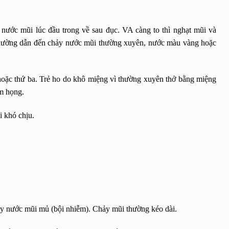
nước mũi lúc đầu trong về sau đục. VA càng to thì nghạt mũi và
 thường dẫn đến chảy nước mũi thường xuyên, nước màu vàng hoặc
hoặc thứ ba. Trẻ ho do khô miệng vì thường xuyên thở bằng miệng
m họng.
i khó chịu.
ảy nước mũi mủ (bội nhiễm). Chảy mũi thường kéo dài.