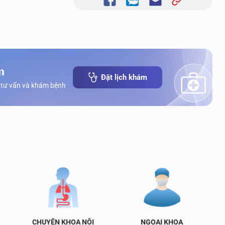
m
Đặt lịch khám
 tư vấn và khám bệnh
CHUYÊN KHOA NỘI
NGOẠI KHOA