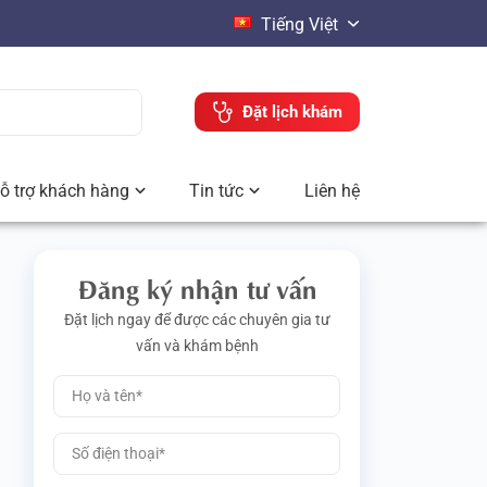
Tiếng Việt
Đặt lịch khám
ỗ trợ khách hàng
Tin tức
Liên hệ
Đăng ký nhận tư vấn
Đặt lịch ngay để được các chuyên gia tư
vấn và khám bệnh