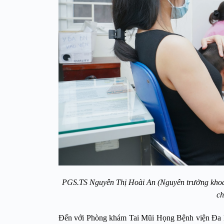
PGS.TS Nguyễn Thị Hoài An (Nguyên trưởng khoa 
ch
Đến với Phòng khám Tai Mũi Họng Bệnh viện Đa k