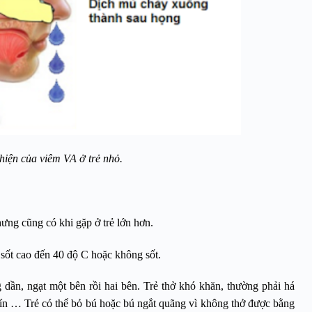
hiện của viêm VA ở trẻ nhỏ.
hưng cũng có khi gặp ở trẻ lớn hơn.
i sốt cao đến 40 độ C hoặc không sốt.
 dần, ngạt một bên rồi hai bên. Trẻ thở khó khăn, thường phải há
kín … Trẻ có thể bỏ bú hoặc bú ngắt quãng vì không thở được bằng