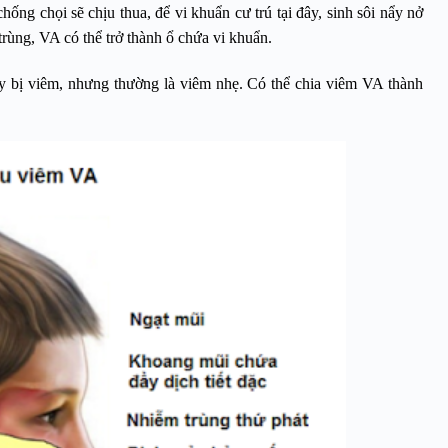
ng chọi sẽ chịu thua, để vi khuẩn cư trú tại đây, sinh sôi nẩy nở
rùng, VA có thể trở thành ổ chứa vi khuẩn.
y bị viêm, nhưng thường là viêm nhẹ. Có thể chia viêm VA thành