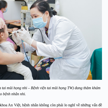
tai mũi họng nhi – Bệnh viện tai mũi họng TW) đang thăm khám
o bệnh nhân nhi.
hoa An Việt, bệnh nhân không còn phải lo nghĩ về những vấn đề