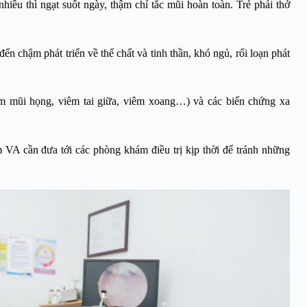
nhiều thì ngạt suốt ngày, thậm chí tắc mũi hoàn toàn. Trẻ phải thở
đến chậm phát triển về thể chất và tinh thần, khó ngủ, rối loạn phát
m mũi họng, viêm tai giữa, viêm xoang…) và các biến chứng xa
 VA cần đưa tới các phòng khám điều trị kịp thời để tránh những