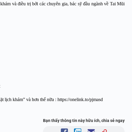
khám và điều trị bởi các chuyên gia, bác sỹ đầu ngành về Tai Mũi
t
ặt lịch khám” và hơn thế nữa :
https://onelink.to/pjmasd
Bạn thấy thông tin này hữu ích, chia sẻ ngay