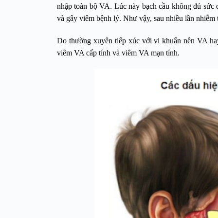
nhập toàn bộ VA. Lúc này bạch cầu không đủ sức chố
và gây viêm bệnh lý. Như vậy, sau nhiều lần nhiễm t
Do thường xuyên tiếp xúc với vi khuẩn nên VA ha
viêm VA cấp tính và viêm VA mạn tính.