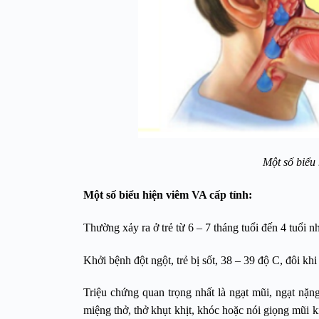
Một số biểu 
Một số biểu hiện viêm VA cấp tính:
Thường xảy ra ở trẻ từ 6 – 7 tháng tuổi đến 4 tuổi n
Khởi bệnh đột ngột, trẻ bị sốt, 38 – 39 độ C, đôi kh
Triệu chứng quan trọng nhất là ngạt mũi, ngạt nặng
miệng thở, thở khụt khịt, khóc hoặc nói giọng mũi 