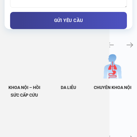
Khám bệnh chuyên khoa
KHOA NỘI – HỒI
DA LIỄU
CHUYÊN KHOA NỘI
SỨC CẤP CỨU
Tin tức