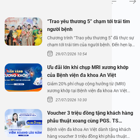
“Trao yêu thương 5” chạm tới trái tim
người bệnh
Chương trình “Trao yêu thương 5” đã thực sự
chạm tới trái tim của người bệnh. Đến hẹn lại
lên,…
29/07/2026 10:54
Ưu đãi lớn khi chụp MRI xương khớp
của Bệnh viện đa khoa An Việt
Giảm 20% phí chụp cộng hưởng từ (MRI)
xương khớp tại Bệnh viện đa khoa An Việt
Bệnh viện đa…
27/07/2026 10:30
Voucher 3 triệu đồng tặng khách hàng
phẫu thuật xoang cùng PGS. TS
Nguyễn Thị Hoài An
Bệnh viện đa khoa An Việt dành tặng khách
hàng voucher 3 triệu đồng khi phẫu thuật