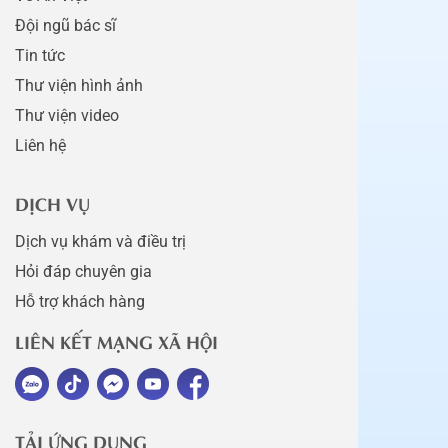
Đội ngũ bác sĩ
Tin tức
Thư viện hình ảnh
Thư viện video
Liên hệ
DỊCH VỤ
Dịch vụ khám và điều trị
Hỏi đáp chuyên gia
Hỗ trợ khách hàng
LIÊN KẾT MẠNG XÃ HỘI
TẢI ỨNG DỤNG