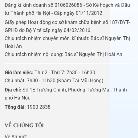
Đăng kí kinh doanh số 0106026086 - Sở Kế hoạch và Đầu
tư Thành phố Hà Nội - Cấp ngày 01/11/2012
Giấy phép Hoạt động cơ sở khám chữa bệnh số 187/BYT-
GPHĐ do Bộ Y tế cấp ngày 04/02/2016
Chịu trách nhiệm chuyên môn, kĩ thuật: Bác sĩ Nguyễn Thị
Hoài An
Chịu trách nhiệm nội dung: Bác sĩ Nguyễn Thị Hoài An
Giờ làm việc:
Thứ 2 - Thứ 7: 7h30 - 16h30.
Chủ nhật: 7h30 - 11h30 (Khám Tai Mũi Họng).
Địa chỉ:
Số 1E Trường Chinh, Phường Tương Mai, Thành
phố Hà Nội.
Tổng đài:
1900 2838
VỀ CHÚNG TÔI
Về An Việt