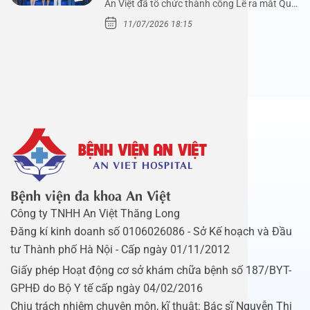
An Việt đã tổ chức thành công Lễ ra mắt Quỹ
Mầm Xanh…
11/07/2026 18:15
Bệnh viện đa khoa An Việt
Công ty TNHH An Việt Thăng Long
Đăng kí kinh doanh số 0106026086 - Sở Kế hoạch và Đầu
tư Thành phố Hà Nội - Cấp ngày 01/11/2012
Giấy phép Hoạt động cơ sở khám chữa bệnh số 187/BYT-
GPHĐ do Bộ Y tế cấp ngày 04/02/2016
Chịu trách nhiệm chuyên môn, kĩ thuật: Bác sĩ Nguyễn Thị