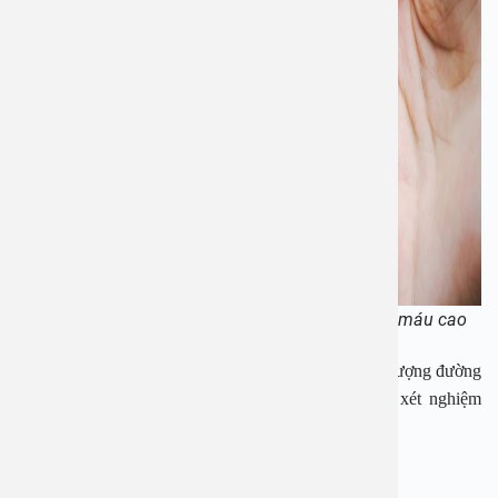
Nhiều dấu hiệu cảnh báo tình trạng đường trong máu cao
Dưới đây là những dấu hiệu cảnh báo bất thường về lượng đường
trong máu có thể đang rất cao, cần thực hiện các xét nghiệm
chuyên khoa để có kết quả:
Thường xuyên cảm thấy đói