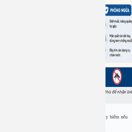
Bệnh sốt xuất huyết có nhiều dấu hiệu khá đặc thù để nhận biế
Ảnh minh họa
Sốt xuất huyết có thể dẫn tới nhiều biến chứng nguy hiểm nếu
như không được điều trị kịp thời như: