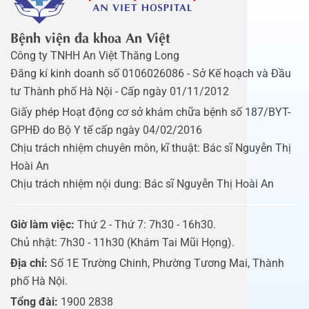
Bệnh viện đa khoa An Việt
Công ty TNHH An Việt Thăng Long
Đăng kí kinh doanh số 0106026086 - Sở Kế hoạch và Đầu
tư Thành phố Hà Nội - Cấp ngày 01/11/2012
Giấy phép Hoạt động cơ sở khám chữa bệnh số 187/BYT-
GPHĐ do Bộ Y tế cấp ngày 04/02/2016
Chịu trách nhiệm chuyên môn, kĩ thuật: Bác sĩ Nguyễn Thị
Hoài An
Chịu trách nhiệm nội dung: Bác sĩ Nguyễn Thị Hoài An
Giờ làm việc:
Thứ 2 - Thứ 7: 7h30 - 16h30.
Chủ nhật: 7h30 - 11h30 (Khám Tai Mũi Họng).
Địa chỉ:
Số 1E Trường Chinh, Phường Tương Mai, Thành
phố Hà Nội.
Tổng đài:
1900 2838