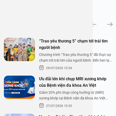
Tin tức
“Trao yêu thương 5” chạm tới trái tim
người bệnh
Chương trình “Trao yêu thương 5” đã thực sự
chạm tới trái tim của người bệnh. Đến hẹn lại
lên,…
29/07/2026 10:54
Ưu đãi lớn khi chụp MRI xương khớp
của Bệnh viện đa khoa An Việt
Giảm 20% phí chụp cộng hưởng từ (MRI)
xương khớp tại Bệnh viện đa khoa An Việt
Bệnh viện đa…
27/07/2026 10:30