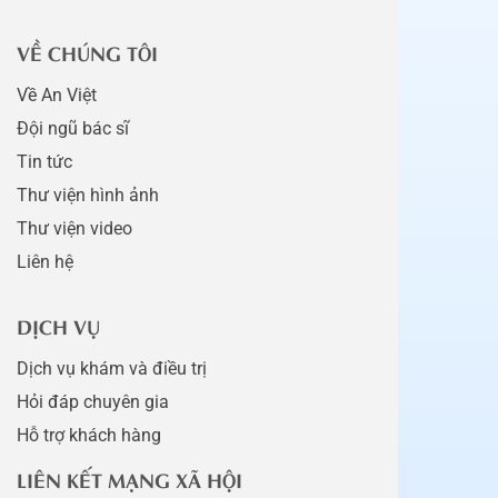
VỀ CHÚNG TÔI
Về An Việt
Đội ngũ bác sĩ
Tin tức
Thư viện hình ảnh
Thư viện video
Liên hệ
DỊCH VỤ
Dịch vụ khám và điều trị
Hỏi đáp chuyên gia
Hỗ trợ khách hàng
LIÊN KẾT MẠNG XÃ HỘI