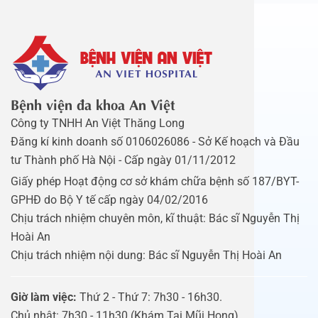
Bệnh viện đa khoa An Việt
Công ty TNHH An Việt Thăng Long
Đăng kí kinh doanh số 0106026086 - Sở Kế hoạch và Đầu
tư Thành phố Hà Nội - Cấp ngày 01/11/2012
Giấy phép Hoạt động cơ sở khám chữa bệnh số 187/BYT-
GPHĐ do Bộ Y tế cấp ngày 04/02/2016
Chịu trách nhiệm chuyên môn, kĩ thuật: Bác sĩ Nguyễn Thị
Hoài An
Chịu trách nhiệm nội dung: Bác sĩ Nguyễn Thị Hoài An
Giờ làm việc:
Thứ 2 - Thứ 7: 7h30 - 16h30.
Chủ nhật: 7h30 - 11h30 (Khám Tai Mũi Họng).