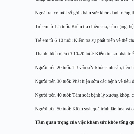
Ngoài ra, có một số gói khám sức khỏe dành riêng th
Trẻ em từ 1-5 tuổi: Kiểm tra chiều cao, cân nặng, hệ 
Trẻ em từ 6-10 tuổi: Kiểm tra sự phát triển về thể ch
Thanh thiếu niên từ 10-20 tuổi: Kiểm tra sự phát triể
Người trên 20 tuổi: Tư vấn sức khỏe sinh sản, tiền 
Người trên 30 tuổi: Phát hiện sớm các bệnh về tiểu
Người trên 40 tuổi: Tầm soát bệnh lý xương khớp, c
Người trên 50 tuổi: Kiểm soát quá trình lão hóa và cá
Tầm quan trọng của việc khám sức khỏe tổng q