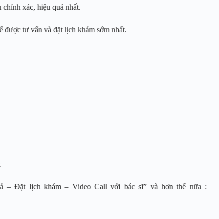
chính xác, hiệu quả nhất.
ể được tư vấn và đặt lịch khám sớm nhất.
et
 – Đặt lịch khám – Video Call với bác sĩ” và hơn thế nữa :