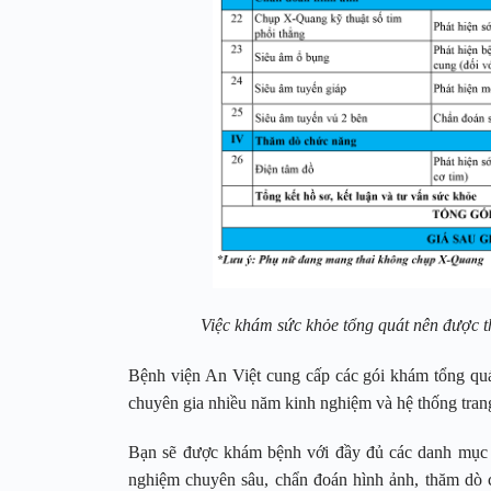
Việc khám sức khỏe tổng quát nên được th
Bệnh viện An Việt cung cấp các gói khám tổng quá
chuyên gia nhiều năm kinh nghiệm và hệ thống trang 
Bạn sẽ được khám bệnh với đầy đủ các danh mục k
nghiệm chuyên sâu, chẩn đoán hình ảnh, thăm dò