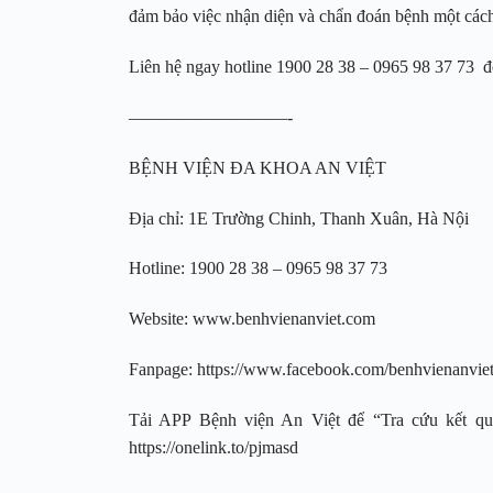
đảm bảo việc nhận diện và chẩn đoán bệnh một cách 
Liên hệ ngay hotline 1900 28 38 – 0965 98 37 73 đ
—————————-
BỆNH VIỆN ĐA KHOA AN VIỆT
Địa chỉ: 1E Trường Chinh, Thanh Xuân, Hà Nội
Hotline: 1900 28 38 – 0965 98 37 73
Website: www.benhvienanviet.com
Fanpage: https://www.facebook.com/benhvienanvi
Tải APP Bệnh viện An Việt để “Tra cứu kết quả
https://onelink.to/pjmasd