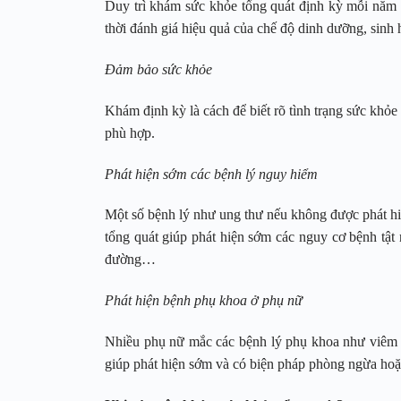
Duy trì khám sức khỏe tổng quát định kỳ mỗi năm gi
thời đánh giá hiệu quả của chế độ dinh dưỡng, sinh h
Đảm bảo sức khỏe
Khám định kỳ là cách để biết rõ tình trạng sức khỏe
phù hợp.
Phát hiện sớm các bệnh lý nguy hiểm
Một số bệnh lý như ung thư nếu không được phát hi
tổng quát giúp phát hiện sớm các nguy cơ bệnh tật 
đường…
Phát hiện bệnh phụ khoa ở phụ nữ
Nhiều phụ nữ mắc các bệnh lý phụ khoa như viêm 
giúp phát hiện sớm và có biện pháp phòng ngừa hoặc