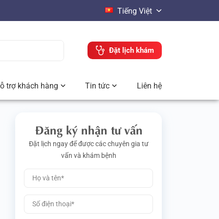
Tiếng Việt
Đặt lịch khám
ỗ trợ khách hàng
Tin tức
Liên hệ
Đăng ký nhận tư vấn
Đặt lịch ngay để được các chuyên gia tư
vấn và khám bệnh