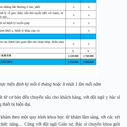
ực hiện định kỳ mỗi 6 tháng hoặc ít nhất 1 lần mỗi năm
t từ cơ bản đến chuyên sâu cho khách hàng, với đội ngũ y bác sĩ
thiết bị hiện đại.
hám theo một quy trình khoa học từ khám lâm sàng, tới các xét
 chức năng… Cùng với đội ngũ Giáo sư, Bác sĩ chuyên khoa giỏi