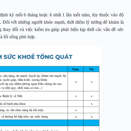
ịnh kỳ mỗi 6 tháng hoặc ít nhất 1 lần mỗi năm, tùy thuộc vào độ
ời. Đối với những người khỏe mạnh, thời điểm lý tưởng để khám là
thay đổi và việc kiểm tra giúp phát hiện kịp thời các vấn đề sức
à lối sống phù hợp.