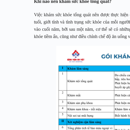
Khi nào nên khám sức khỏe tổng quát?
Việc khám sức khỏe tổng quát nên được thực hiện đ
tuổi, giới tính và tình trạng sức khỏe của mỗi ngư
vào cuối năm, bởi sau một năm, cơ thể sẽ có những 
khỏe tiềm ẩn, cũng như điều chỉnh chế độ ăn uống v