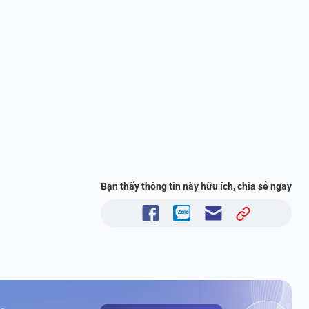
Bạn thấy thông tin này hữu ích, chia sẻ ngay
m