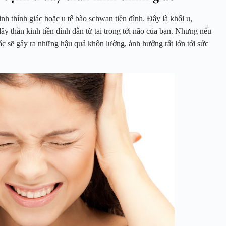
inh thính giác hoặc u tế bào schwan tiền đình. Đây là khối u,
ây thần kinh tiền đình dẫn từ tai trong tới não của bạn. Nhưng nếu
iác sẽ gây ra những hậu quả khôn lường, ảnh hưởng rất lớn tới sức