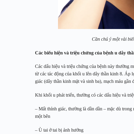
Cần chú ý một vài biể
Các biểu hiện và triệu chứng của bệnh u dây thầ
Các dấu hiệu và triệu chứng của bệnh này thường m
từ các tác động của khối u lên dây thần kinh 8. Áp l
giác (dây thần kinh mặt và sinh ba), mạch máu gần đ
Khi khối u phát triển, thường có các dấu hiệu và tr
– Mất thính giác, thường là dần dần – mặc dù trong 
một bên
– Ù tai ở tai bị ảnh hưởng