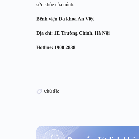
sức khỏe của mình.
Bệnh viện Đa khoa An Việt
Địa chỉ: 1E Trường Chinh, Hà Nội
Hotline: 1900 2838
Chủ đề:
Bạn cần đặt lịch khá