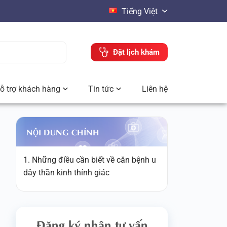
Tiếng Việt
Đặt lịch khám
ỗ trợ khách hàng
Tin tức
Liên hệ
NỘI DUNG CHÍNH
1. Những điều cần biết về căn bệnh u
dây thần kinh thính giác
Đăng ký nhận tư vấn