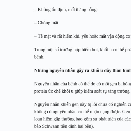
– Không ổn định, mất thăng bằng
– Chóng mặt
– Tê mặt và rất hiếm khi, yếu hoặc mất vận động cơ
Trong một số trường hợp hiếm hoi, khối u có thể phá
bệnh.
Những nguyên nhân gây ra khối u dây thần kinh
Nguyên nhân của bệnh có thể do có một gen bị hỏng
protein ức chế khối u giúp kiểm soát sự tăng trưởng
Nguyên nhân khiến gen này bị lỗi chưa có nghiên cứ
không có nguyên nhân có thể nhận dạng được. Gen bị
loạn hiếm gặp thường bao gồm sự phát triển của các k
bào Schwann tiền đình hai bên).