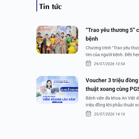
Tin tức
“Trao yêu thương 5” c
bệnh
Chương trình “Trao yêu thươ
tim của người bệnh. Đến hẹn 
29/07/2026 10:54
Voucher 3 triệu đồng
thuật xoang cùng PG
Bệnh viện đa khoa An Việt 
triệu đồng khi phẫu thuật 
25/07/2026 14:16