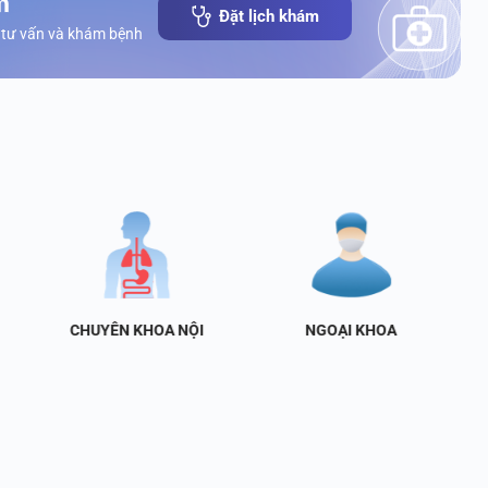
Đặt lịch khám
 tư vấn và khám bệnh
CHUYÊN KHOA NỘI
NGOẠI KHOA