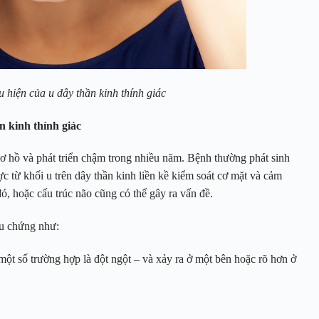
u hiện của u dây thần kinh thính giác
n kinh thính giác
ơ hồ và phát triển chậm trong nhiều năm. Bệnh thường phát sinh
ực từ khối u trên dây thần kinh liền kề kiểm soát cơ mặt và cảm
ó, hoặc cấu trúc não cũng có thể gây ra vấn đề.
iệu chứng như:
một số trường hợp là đột ngột – và xảy ra ở một bên hoặc rõ hơn ở