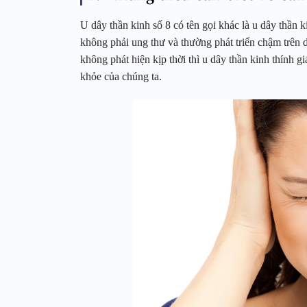
U dây thần kinh số 8 có tên gọi khác là u dây thần k
không phải ung thư và thường phát triển chậm trên d
không phát hiện kịp thời thì u dây thần kinh thính g
khỏe của chúng ta.