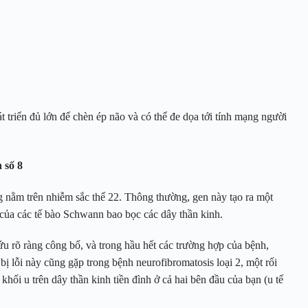
t triển đủ lớn để chèn ép não và có thể đe dọa tới tính mạng người
 số 8
 nằm trên nhiễm sắc thể 22. Thông thường, gen này tạo ra một
 của các tế bào Schwann bao bọc các dây thần kinh.
u rõ ràng công bố, và trong hầu hết các trường hợp của bệnh,
 lỗi này cũng gặp trong bệnh neurofibromatosis loại 2, một rối
hối u trên dây thần kinh tiền đình ở cả hai bên đầu của bạn (u tế