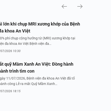
i lớn khi chụp MRI xương khớp của Bệnh
đa khoa An Việt
0% phí chụp cộng hưởng từ (MRI) xương khớp tại
iện đa khoa An Việt Bệnh viện đa…
/07/2026 10:30
ắt quỹ Mầm Xanh An Việt: Đồng hành
hành trình tìm con
gày 11/07/2026, Bệnh viện đa khoa An Việt đã tổ
hành công Lễ ra mắt Quỹ Mầm Xanh…
/07/2026 18:15