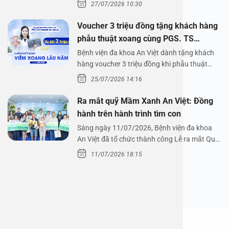
Bệnh viện đa…
27/07/2026 10:30
Voucher 3 triệu đồng tặng khách hàng
phẫu thuật xoang cùng PGS. TS
Nguyễn Thị Hoài An
Bệnh viện đa khoa An Việt dành tặng khách
hàng voucher 3 triệu đồng khi phẫu thuật
xoang cùng PGS.…
25/07/2026 14:16
Ra mắt quỹ Mầm Xanh An Việt: Đồng
hành trên hành trình tìm con
Sáng ngày 11/07/2026, Bệnh viện đa khoa
An Việt đã tổ chức thành công Lễ ra mắt Quỹ
Mầm Xanh…
11/07/2026 18:15