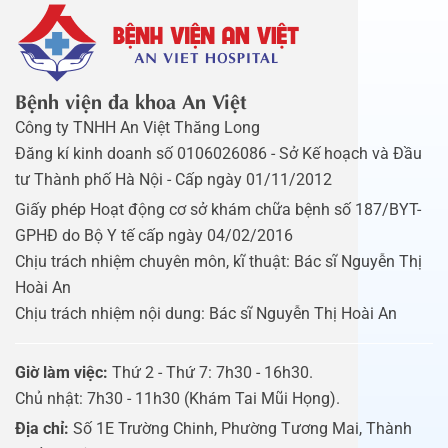
Bệnh viện đa khoa An Việt
Công ty TNHH An Việt Thăng Long
Đăng kí kinh doanh số 0106026086 - Sở Kế hoạch và Đầu
tư Thành phố Hà Nội - Cấp ngày 01/11/2012
Giấy phép Hoạt động cơ sở khám chữa bệnh số 187/BYT-
GPHĐ do Bộ Y tế cấp ngày 04/02/2016
Chịu trách nhiệm chuyên môn, kĩ thuật: Bác sĩ Nguyễn Thị
Hoài An
Chịu trách nhiệm nội dung: Bác sĩ Nguyễn Thị Hoài An
Giờ làm việc:
Thứ 2 - Thứ 7: 7h30 - 16h30.
Chủ nhật: 7h30 - 11h30 (Khám Tai Mũi Họng).
Địa chỉ:
Số 1E Trường Chinh, Phường Tương Mai, Thành