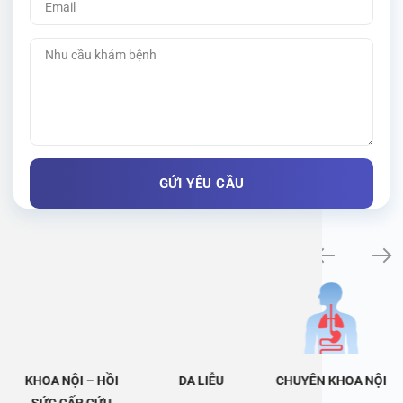
Khám bệnh chuyên khoa
KHOA NỘI – HỒI
DA LIỄU
CHUYÊN KHOA NỘI
SỨC CẤP CỨU