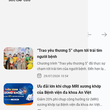
Tin tức
“Trao yêu thương 5” chạm tới trái tim
người bệnh
Chương trình “Trao yêu thương 5” đã thực sự
chạm tới trái tim của người bệnh. Đến hẹn lại
lên,…
29/07/2026 10:54
Ưu đãi lớn khi chụp MRI xương khớp
của Bệnh viện đa khoa An Việt
Giảm 20% phí chụp cộng hưởng từ (MRI)
xương khớp tại Bệnh viện đa khoa An Việt