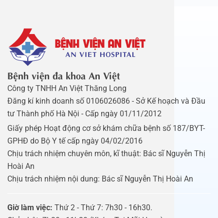
Bệnh viện đa khoa An Việt
Công ty TNHH An Việt Thăng Long
Đăng kí kinh doanh số 0106026086 - Sở Kế hoạch và Đầu
tư Thành phố Hà Nội - Cấp ngày 01/11/2012
Giấy phép Hoạt động cơ sở khám chữa bệnh số 187/BYT-
GPHĐ do Bộ Y tế cấp ngày 04/02/2016
Chịu trách nhiệm chuyên môn, kĩ thuật: Bác sĩ Nguyễn Thị
Hoài An
Chịu trách nhiệm nội dung: Bác sĩ Nguyễn Thị Hoài An
Giờ làm việc:
Thứ 2 - Thứ 7: 7h30 - 16h30.