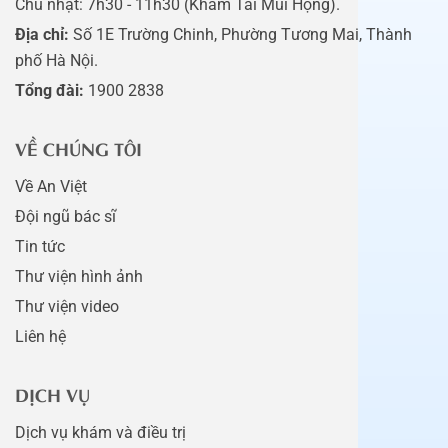
Chủ nhật: 7h30 - 11h30 (Khám Tai Mũi Họng).
Địa chỉ:
Số 1E Trường Chinh, Phường Tương Mai, Thành
phố Hà Nội.
Tổng đài:
1900 2838
VỀ CHÚNG TÔI
Về An Việt
Đội ngũ bác sĩ
Tin tức
Thư viện hình ảnh
Thư viện video
Liên hệ
DỊCH VỤ
Dịch vụ khám và điều trị