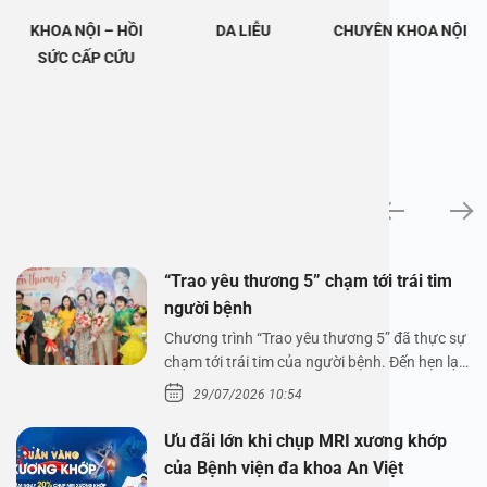
KHOA NỘI – HỒI
DA LIỄU
CHUYÊN KHOA NỘI
SỨC CẤP CỨU
Tin tức
“Trao yêu thương 5” chạm tới trái tim
người bệnh
Chương trình “Trao yêu thương 5” đã thực sự
chạm tới trái tim của người bệnh. Đến hẹn lại
lên,…
29/07/2026 10:54
Ưu đãi lớn khi chụp MRI xương khớp
của Bệnh viện đa khoa An Việt