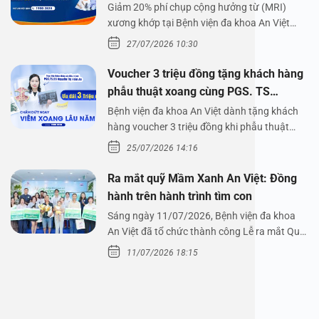
Giảm 20% phí chụp cộng hưởng từ (MRI)
xương khớp tại Bệnh viện đa khoa An Việt
Bệnh viện đa…
27/07/2026 10:30
Voucher 3 triệu đồng tặng khách hàng
phẫu thuật xoang cùng PGS. TS
Nguyễn Thị Hoài An
Bệnh viện đa khoa An Việt dành tặng khách
hàng voucher 3 triệu đồng khi phẫu thuật
xoang cùng PGS.…
25/07/2026 14:16
Ra mắt quỹ Mầm Xanh An Việt: Đồng
hành trên hành trình tìm con
Sáng ngày 11/07/2026, Bệnh viện đa khoa
An Việt đã tổ chức thành công Lễ ra mắt Quỹ
Mầm Xanh…
11/07/2026 18:15