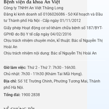
Bệnh viện đa khoa An Việt
Công ty TNHH An Việt Thăng Long
Đăng kí kinh doanh số 0106026086 - Sở Kế hoạch và Đầu
tư Thành phố Hà Nội - Cấp ngày 01/11/2012
Giấy phép Hoạt động cơ sở khám chữa bệnh số 187/BYT-
GPHĐ do Bộ Y tế cấp ngày 04/02/2016
Chịu trách nhiệm chuyên môn, kĩ thuật: Bác sĩ Nguyễn Thị
Hoài An
Chịu trách nhiệm nội dung: Bác sĩ Nguyễn Thị Hoài An
Giờ làm việc:
Thứ 2 - Thứ 7: 7h30 - 16h30.
Chủ nhật: 7h30 - 11h30 (Khám Tai Mũi Họng).
Địa chỉ:
Số 1E Trường Chinh, Phường Tương Mai, Thành
phố Hà Nội.
Tổng đài:
1900 2838
VỀ CHÚNG TÔI