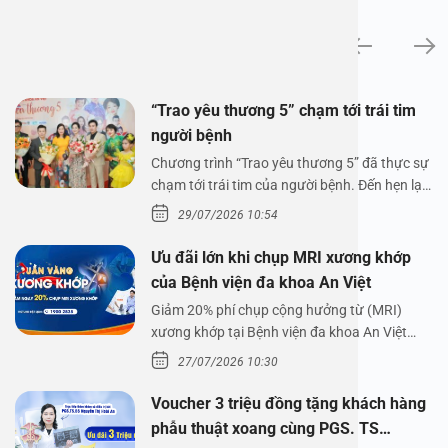
Tin tức
“Trao yêu thương 5” chạm tới trái tim
người bệnh
Chương trình “Trao yêu thương 5” đã thực sự
chạm tới trái tim của người bệnh. Đến hẹn lại
lên,…
29/07/2026 10:54
Ưu đãi lớn khi chụp MRI xương khớp
của Bệnh viện đa khoa An Việt
Giảm 20% phí chụp cộng hưởng từ (MRI)
xương khớp tại Bệnh viện đa khoa An Việt
Bệnh viện đa…
27/07/2026 10:30
Voucher 3 triệu đồng tặng khách hàng
phẫu thuật xoang cùng PGS. TS