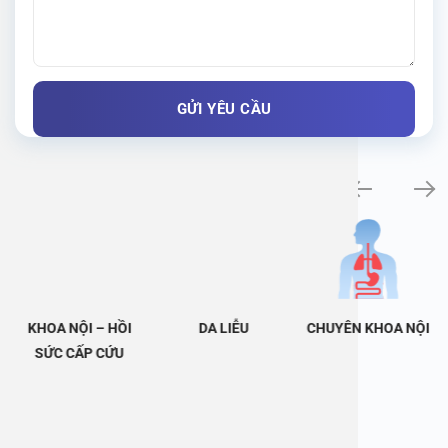
Khám bệnh chuyên khoa
KHOA NỘI – HỒI
DA LIỄU
CHUYÊN KHOA NỘI
SỨC CẤP CỨU