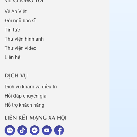
Về An Việt
Đội ngũ bác sĩ
Tin tức
Thư viện hình ảnh
Thư viện video
Liên hệ
DỊCH VỤ
Dịch vụ khám và điều trị
Hỏi đáp chuyên gia
Hỗ trợ khách hàng
LIÊN KẾT MẠNG XÃ HỘI