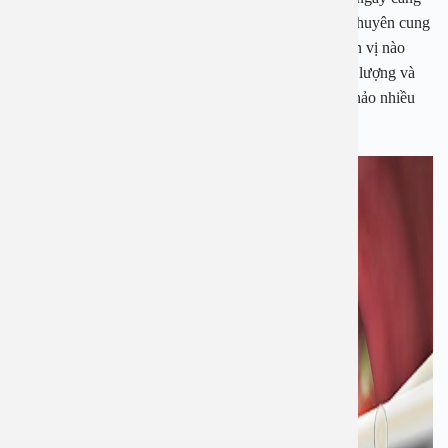
tăng lên. Do đó kéo theo sự ra đời của các cơ sở y tế chuyên cung
cấp các dịch vụ khám chữa. Tuy nhiên không phải đơn vị nào
cũng mang đến cho khách hàng những sản phẩm chất lượng và
đảm bảo tiêu chuẩn chất lượng vì vậy bạn nên tham khảo nhiều
nguồn thông tin để lựa chọn được đơn vị uy tín.