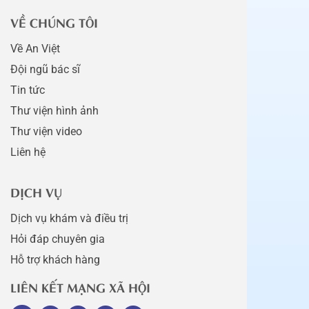
VỀ CHÚNG TÔI
Về An Việt
Đội ngũ bác sĩ
Tin tức
Thư viện hình ảnh
Thư viện video
Liên hệ
DỊCH VỤ
Dịch vụ khám và điều trị
Hỏi đáp chuyên gia
Hỗ trợ khách hàng
LIÊN KẾT MẠNG XÃ HỘI