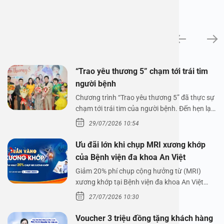
Tin tức
“Trao yêu thương 5” chạm tới trái tim
người bệnh
Chương trình “Trao yêu thương 5” đã thực sự
chạm tới trái tim của người bệnh. Đến hẹn lại
lên,…
29/07/2026 10:54
Ưu đãi lớn khi chụp MRI xương khớp
của Bệnh viện đa khoa An Việt
Giảm 20% phí chụp cộng hưởng từ (MRI)
xương khớp tại Bệnh viện đa khoa An Việt
Bệnh viện đa…
27/07/2026 10:30
Voucher 3 triệu đồng tặng khách hàng