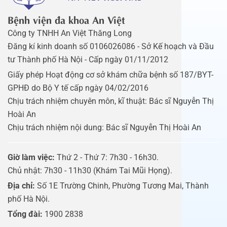
Bệnh viện đa khoa An Việt
Công ty TNHH An Việt Thăng Long
Đăng kí kinh doanh số 0106026086 - Sở Kế hoạch và Đầu
tư Thành phố Hà Nội - Cấp ngày 01/11/2012
Giấy phép Hoạt động cơ sở khám chữa bệnh số 187/BYT-
GPHĐ do Bộ Y tế cấp ngày 04/02/2016
Chịu trách nhiệm chuyên môn, kĩ thuật: Bác sĩ Nguyễn Thị
Hoài An
Chịu trách nhiệm nội dung: Bác sĩ Nguyễn Thị Hoài An
Giờ làm việc:
Thứ 2 - Thứ 7: 7h30 - 16h30.
Chủ nhật: 7h30 - 11h30 (Khám Tai Mũi Họng).
Địa chỉ:
Số 1E Trường Chinh, Phường Tương Mai, Thành
phố Hà Nội.
Tổng đài:
1900 2838